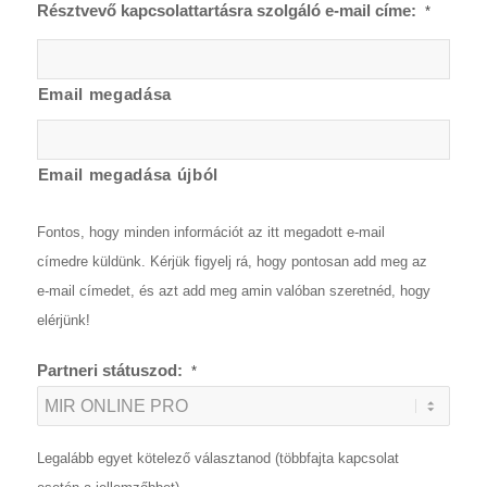
Résztvevő kapcsolattartásra szolgáló e-mail címe:
*
Email megadása
Email megadása újból
Fontos, hogy minden információt az itt megadott e-mail
címedre küldünk. Kérjük figyelj rá, hogy pontosan add meg az
e-mail címedet, és azt add meg amin valóban szeretnéd, hogy
elérjünk!
Partneri státuszod:
*
Legalább egyet kötelező választanod (többfajta kapcsolat