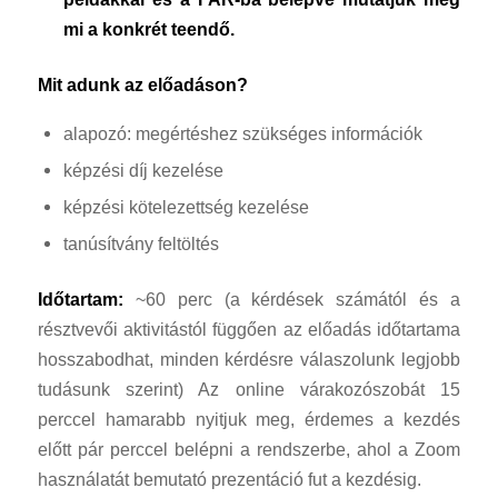
mi a konkrét teendő.
Mit adunk az előadáson?
alapozó: megértéshez szükséges információk
képzési díj kezelése
képzési kötelezettség kezelése
tanúsítvány feltöltés
Időtartam:
~60 perc (a kérdések számától és a
résztvevői aktivitástól függően az előadás időtartama
hosszabodhat, minden kérdésre válaszolunk legjobb
tudásunk szerint) Az online várakozószobát 15
perccel hamarabb nyitjuk meg, érdemes a kezdés
előtt pár perccel belépni a rendszerbe, ahol a Zoom
használatát bemutató prezentáció fut a kezdésig.