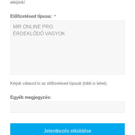
elérjünk!
Előfizetésed típusa:
*
Kérjük válaszd ki az előfizetésed típusát (több is lehet).
Egyéb megjegyzés: