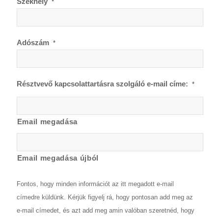
Székhely
*
Adószám
*
Résztvevő kapcsolattartásra szolgáló e-mail címe:
*
Email megadása
Email megadása újból
Fontos, hogy minden információt az itt megadott e-mail
címedre küldünk. Kérjük figyelj rá, hogy pontosan add meg az
e-mail címedet, és azt add meg amin valóban szeretnéd, hogy