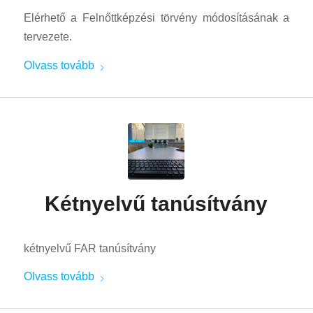
Elérhető a Felnőttképzési törvény módosításának a
tervezete.
Olvass tovább
Kétnyelvű tanúsítvány
kétnyelvű FAR tanúsítvány
Olvass tovább