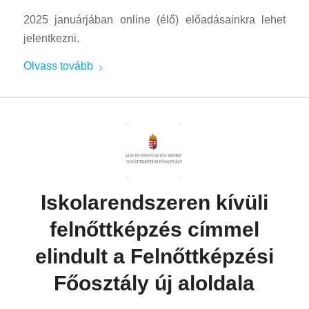
2025 januárjában online (élő) előadásainkra lehet
jelentkezni.
Olvass tovább
Iskolarendszeren kívüli
felnőttképzés címmel
elindult a Felnőttképzési
Főosztály új aloldala