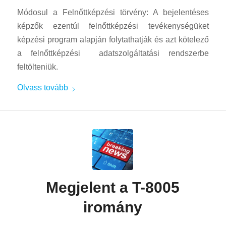
Módosul a Felnőttképzési törvény: A bejelentéses
képzők ezentúl felnőttképzési tevékenységüket
képzési program alapján folytathatják és azt kötelező
a felnőttképzési adatszolgáltatási rendszerbe
feltölteniük.
Olvass tovább
Megjelent a T-8005
iromány