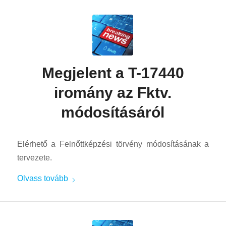
Megjelent a T-17440
iromány az Fktv.
módosításáról
Elérhető a Felnőttképzési törvény módosításának a
tervezete.
Olvass tovább