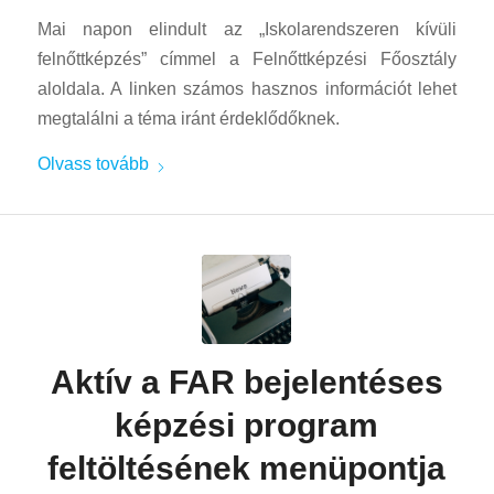
Mai napon elindult az „Iskolarendszeren kívüli
felnőttképzés” címmel a Felnőttképzési Főosztály
aloldala. A linken számos hasznos információt lehet
megtalálni a téma iránt érdeklődőknek.
Olvass tovább
Aktív a FAR bejelentéses
képzési program
feltöltésének menüpontja