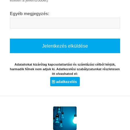
esetén a jellemzőbbet)
Egyéb megjegyzés:
Adataitokat kizárólag kapcsolattartási és számlázási célból kérjük,
harmadik félnek nem adjuk ki. Adatkezelési szabályzatunkat részletesen
itt olvashatod el:
adatkezelés