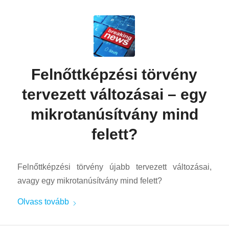
Felnőttképzési törvény
tervezett változásai – egy
mikrotanúsítvány mind
felett?
Felnőttképzési törvény újabb tervezett változásai,
avagy egy mikrotanúsítvány mind felett?
Olvass tovább