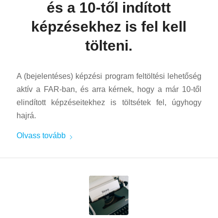
és a 10-től indított
képzésekhez is fel kell
tölteni.
A (bejelentéses) képzési program feltöltési lehetőség
aktív a FAR-ban, és arra kérnek, hogy a már 10-től
elindított képzéseitekhez is töltsétek fel, úgyhogy
hajrá.
Olvass tovább