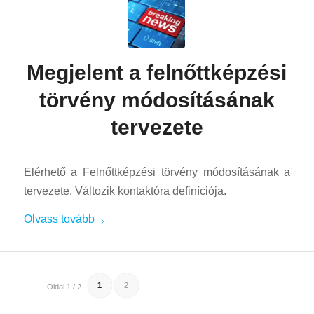
Megjelent a felnőttképzési
törvény módosításának
tervezete
Elérhető a Felnőttképzési törvény módosításának a
tervezete. Változik kontaktóra definíciója.
Olvass tovább
1
2
Oldal 1 / 2