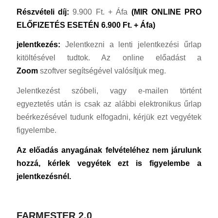
Részvételi díj:
9.900 Ft. + Áfa
(MIR ONLINE PRO
ELŐFIZETÉS ESETÉN 6.900 Ft. + Áfa)
jelentkezés:
Jelentkezni a lenti jelentkezési űrlap
kitöltésével tudtok. Az online előadást a
Zoom
szoftver segítségével valósítjuk meg.
Jelentkezést szóbeli, vagy e-mailen történt
egyeztetés után is csak az alábbi elektronikus űrlap
beérkezésével tudunk elfogadni, kérjük ezt vegyétek
figyelembe.
Az előadás anyagának felvételéhez nem járulunk
hozzá, kérlek vegyétek ezt is figyelembe a
jelentkezésnél.
FARMESTER 2.0