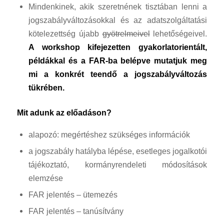
Mindenkinek, akik szeretnének tisztában lenni a
jogszabályváltozásokkal és az adatszolgáltatási
kötelezettség újabb
gyötrelmeivel
lehetőségeivel.
A workshop kifejezetten gyakorlatorientált,
példákkal és a FAR-ba belépve mutatjuk meg
mi a konkrét teendő a jogszabályváltozás
tükrében.
Mit adunk az előadáson?
alapozó: megértéshez szükséges információk
a jogszabály hatályba lépése, esetleges jogalkotói
tájékoztató, kormányrendeleti módosítások
elemzése
FAR jelentés – ütemezés
FAR jelentés – tanúsítvány