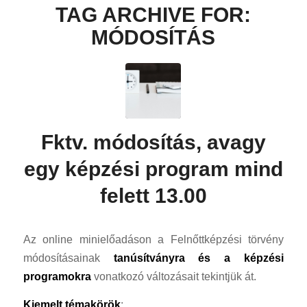
TAG ARCHIVE FOR:
MÓDOSÍTÁS
Fktv. módosítás, avagy
egy képzési program mind
felett 13.00
Az online minielőadáson a Felnőttképzési törvény
módosításainak
tanúsítványra és a képzési
programokra
vonatkozó változásait tekintjük át.
Kiemelt témakörök
: