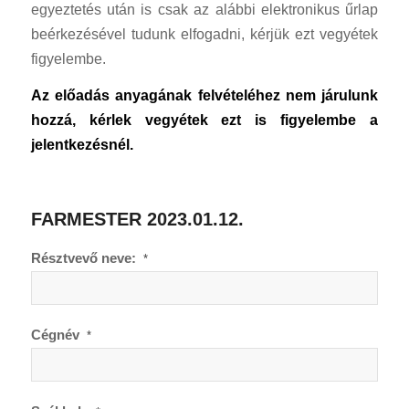
egyeztetés után is csak az alábbi elektronikus űrlap
beérkezésével tudunk elfogadni, kérjük ezt vegyétek
figyelembe.
Az előadás anyagának felvételéhez nem járulunk
hozzá, kérlek vegyétek ezt is figyelembe a
jelentkezésnél.
FARMESTER 2023.01.12.
Résztvevő neve:
*
Cégnév
*