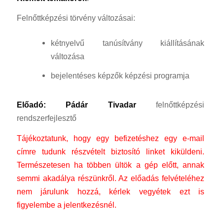
Felnőttképzési törvény változásai:
kétnyelvű tanúsítvány kiállításának
változása
bejelentéses képzők képzési programja
Előadó:
Pádár Tivadar
felnőttképzési
rendszerfejlesztő
Tájékoztatunk, hogy egy befizetéshez egy e-mail
címre tudunk részvételt biztosító linket kiküldeni.
Természetesen ha többen ültök a gép előtt, annak
semmi akadálya részünkről. Az előadás felvételéhez
nem járulunk hozzá, kérlek vegyétek ezt is
figyelembe a jelentkezésnél.