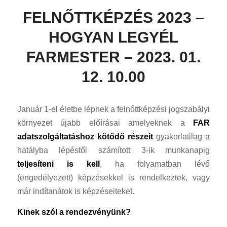
FELNŐTTKÉPZÉS 2023 –
HOGYAN LEGYÉL
FARMESTER – 2023. 01.
12. 10.00
Január 1-el életbe lépnek a felnőttképzési jogszabályi
környezet újabb előírásai amelyeknek a
FAR
adatszolgáltatáshoz kötődő részeit
gyakorlatilag a
hatályba lépéstől számított 3-ik munkanapig
teljesíteni is kell
, ha folyamatban lévő
(engedélyezett) képzésekkel is rendelkeztek, vagy
már indítanátok is képzéseiteket.
Kinek szól a rendezvényünk?