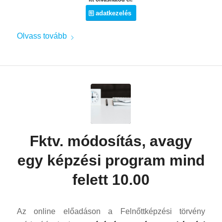
adatkezelés
Olvass tovább
Fktv. módosítás, avagy
egy képzési program mind
felett 10.00
Az online előadáson a Felnőttképzési törvény