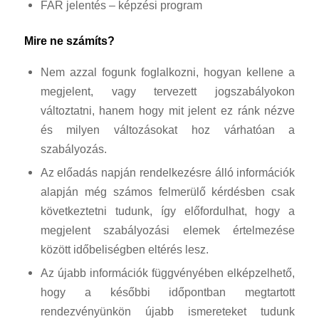
FAR jelentés – képzési program
Mire ne számíts?
Nem azzal fogunk foglalkozni, hogyan kellene a
megjelent, vagy tervezett jogszabályokon
változtatni, hanem hogy mit jelent ez ránk nézve
és milyen változásokat hoz várhatóan a
szabályozás.
Az előadás napján rendelkezésre álló információk
alapján még számos felmerülő kérdésben csak
következtetni tudunk, így előfordulhat, hogy a
megjelent szabályozási elemek értelmezése
között időbeliségben eltérés lesz.
Az újabb információk függvényében elképzelhető,
hogy a későbbi időpontban megtartott
rendezvényünkön újabb ismereteket tudunk