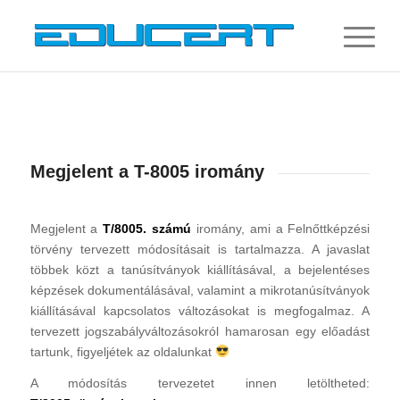
Megjelent a T-8005 iromány
Megjelent a
T/8005. számú
iromány, ami a Felnőttképzési
törvény tervezett módosításait is tartalmazza. A javaslat
többek közt a tanúsítványok kiállításával, a bejelentéses
képzések dokumentálásával, valamint a mikrotanúsítványok
kiállításával kapcsolatos változásokat is megfogalmaz. A
tervezett jogszabályváltozásokról hamarosan egy előadást
tartunk, figyeljétek az oldalunkat
A módosítás tervezetet innen letöltheted: