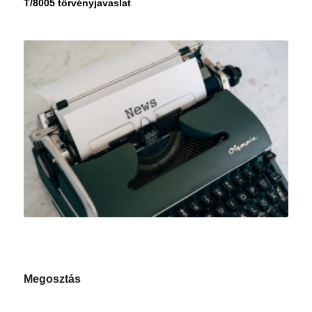
T/8005 törvényjavaslat
Megosztás