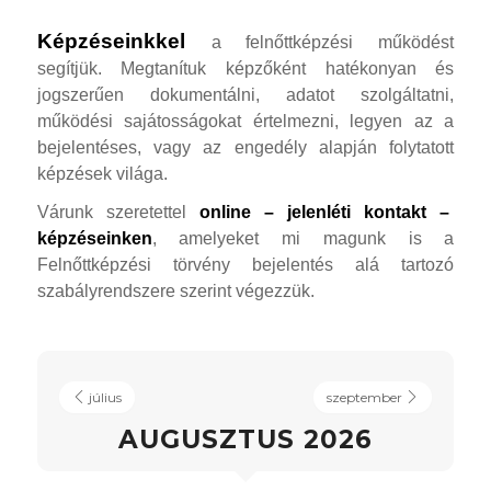
Képzéseinkkel
a felnőttképzési működést
segítjük. Megtanítuk képzőként hatékonyan és
jogszerűen dokumentálni, adatot szolgáltatni,
működési sajátosságokat értelmezni, legyen az a
bejelentéses, vagy az engedély alapján folytatott
képzések világa.
Várunk szeretettel
online – jelenléti kontakt –
képzéseinken
, amelyeket mi magunk is a
Felnőttképzési törvény bejelentés alá tartozó
szabályrendszere szerint végezzük.
július
szeptember
AUGUSZTUS 2026