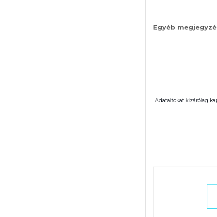
Egyéb megjegyzé
Adataitokat kizárólag ka