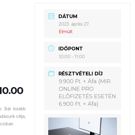
DÁTUM
2023. április 27.
Elmúlt
IDŐPONT
10:00 - 11:00
RÉSZTVÉTELI DÍJ
9.900 Ft. + Áfa (MIR
10.00
ONLINE PRO
ELŐFIZETÉS ESETÉN
6.900 Ft. + Áfa)
ek. Bár kisebb
adásunk célja,
cióban.