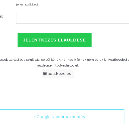
jellemzőbbet)
s:
pcsolattartási és számlázási célból kérjük, harmadik félnek nem adjuk ki. Adatkezelési
részletesen itt olvashatod el:
adatkezelés
+ Google Naptárba mentés