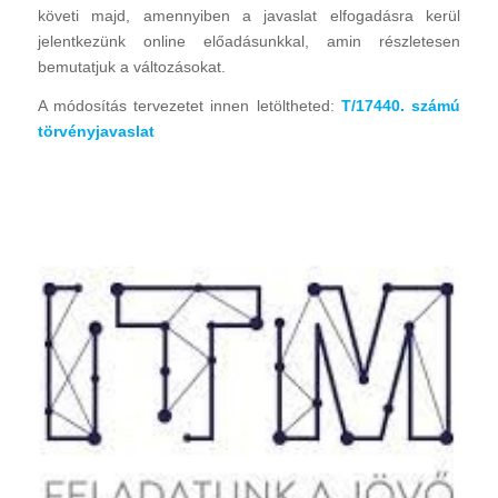
követi majd, amennyiben a javaslat elfogadásra kerül
jelentkezünk online előadásunkkal, amin részletesen
bemutatjuk a változásokat.
A módosítás tervezetet innen letöltheted:
T/17440. számú
törvényjavaslat