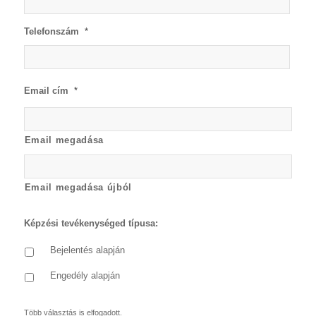
Telefonszám
*
Email cím
*
Email megadása
Email megadása újból
Képzési tevékenységed típusa:
Bejelentés alapján
Engedély alapján
Több választás is elfogadott.