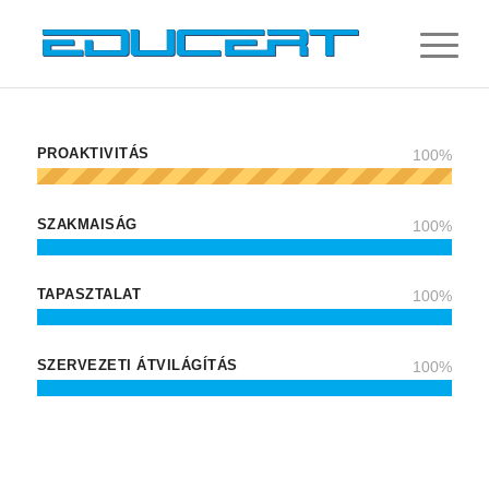
PROAKTIVITÁS
100
%
SZAKMAISÁG
100
%
TAPASZTALAT
100
%
SZERVEZETI ÁTVILÁGÍTÁS
100
%