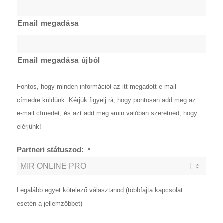
Email megadása
Email megadása újból
Fontos, hogy minden információt az itt megadott e-mail
címedre küldünk. Kérjük figyelj rá, hogy pontosan add meg az
e-mail címedet, és azt add meg amin valóban szeretnéd, hogy
elérjünk!
Partneri státuszod:
*
Legalább egyet kötelező választanod (többfajta kapcsolat
esetén a jellemzőbbet)