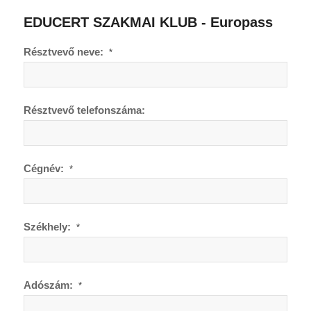
EDUCERT SZAKMAI KLUB - Europass
Résztvevő neve:
*
Résztvevő telefonszáma:
Cégnév:
*
Székhely:
*
Adószám:
*