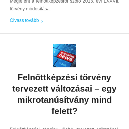
Megjelent a felnőttképzésről szóló 2013. évi LXXVII.
törvény módosítása.
Olvass tovább
Felnőttképzési törvény
tervezett változásai – egy
mikrotanúsítvány mind
felett?