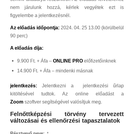
nem járulunk hozzá, kérlek vegyétek ezt is
figyelembe a jelentkezésnél.
Az előadás időpontja:
2024. 04. 25 13.00 (körülbelül
90 perc)
A előadás díja:
9.900 Ft. + Áfa –
ONLINE PRO
előfizetőinknek
14.900 Ft. + Áfa – mindenki másnak
jelentkezés:
Jelentkezni a jelentkezési űrlap
kitöltésével tudtok. Az online előadást a
Zoom
szoftver segítségével valósítjuk meg.
Felnőttképzési törvény tervezett
változásai és ellenőrzési tapasztalatok
Résztvevő neve:
*