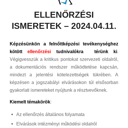
ELLENŐRZÉSI
ISMERETEK – 2024.04.11.
Képzésünkön a felnőttképzési tevékenységhez
kötött
ellenőrzési
tudnivalókra térünk ki
.
Végigvesszük a kritikus pontokat szervezeti oldalról,
a dokumentációs rendszer működtetése kapcsán,
mindezt a jelentési kötelezettségek tükrében. A
képzésen a jogszabályi elvárásokon túl elsősorban
gyakorlati ismereteket nyújtunk a résztvevőknek.
Kiemelt témakörök
:
Az ellenőrzés általános folyamata
Elvárások intézményi működési oldalról