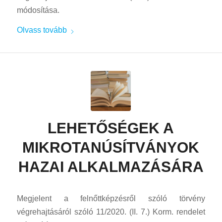
módosítása.
Olvass tovább
LEHETŐSÉGEK A
MIKROTANÚSÍTVÁNYOK
HAZAI ALKALMAZÁSÁRA
Megjelent a felnőttképzésről szóló törvény
végrehajtásáról szóló 11/2020. (II. 7.) Korm. rendelet