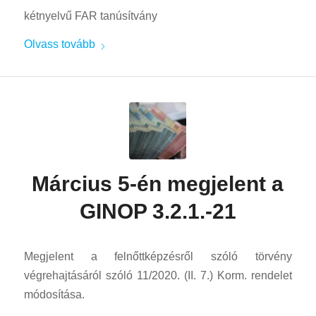
kétnyelvű FAR tanúsítvány
Olvass tovább
Március 5-én megjelent a
GINOP 3.2.1.-21
Megjelent a felnőttképzésről szóló törvény
végrehajtásáról szóló 11/2020. (II. 7.) Korm. rendelet
módosítása.