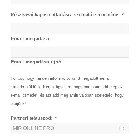
Résztvevő kapcsolattartásra szolgáló e-mail címe:
*
Email megadása
Email megadása újból
Fontos, hogy minden információt az itt megadott e-mail
címedre küldünk. Kérjük figyelj rá, hogy pontosan add meg az
e-mail címedet, és azt add meg amin valóban szeretnéd, hogy
elérjünk!
Partneri státuszod:
*