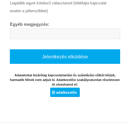
Legalább egyet kötelező választanod (többfajta kapcsolat
esetén a jellemzőbbet)
Egyéb megjegyzés:
Adataitokat kizárólag kapcsolattartási és számlázási célból kérjük,
harmadik félnek nem adjuk ki. Adatkezelési szabályzatunkat részletesen
itt olvashatod el:
adatkezelés