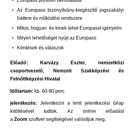
Europass portfolió bemutatása
Az Europass bizonyítvány-kiegészítő
jogszabályi
háttere és működési rendszere
Mikor, hogyan és kinek lehet Europasst igényelni
Milyen lehetőséget nyújt az Europass
Kérdések és válaszok
Előadó: Karvázy Eszter, nemzetközi
csoportvezető, Nemzeti Szakképzési és
Felnőttképzési Hivatal
Időtartam:
kb. 60-90 perc
jelentkezés:
Jelentkezni a lenti jelentkezési űrlap
kitöltésével tudtok. Az online előadást
a
Zoom
szoftver segítségével valósítjuk meg.