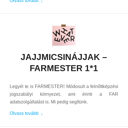
Olvass tovább
JAJJMICSINÁJJAK –
FARMESTER 1*1
Legyél te is FARMESTER! Módosult a felnőttképzési
jogszabályi környezet, ami érinti a FAR
adatszolgáltatást is. Mi pedig segítünk.
Olvass tovább