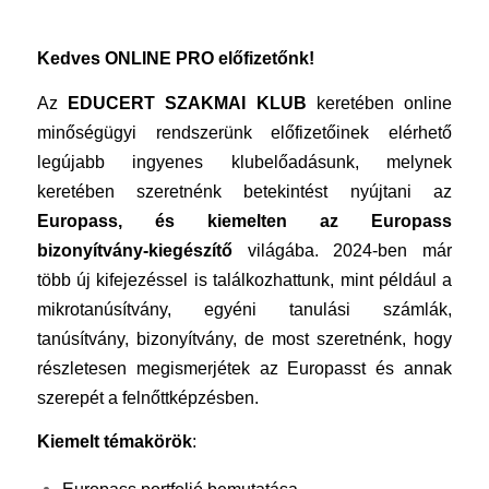
Kedves ONLINE PRO előfizetőnk!
Az
EDUCERT SZAKMAI KLUB
keretében online
minőségügyi rendszerünk előfizetőinek elérhető
legújabb ingyenes klubelőadásunk, melynek
keretében szeretnénk betekintést nyújtani az
Europass, és kiemelten az Europass
bizonyítvány-kiegészítő
világába. 2024-ben már
több új kifejezéssel is találkozhattunk, mint például a
mikrotanúsítvány, egyéni tanulási számlák,
tanúsítvány, bizonyítvány, de most szeretnénk, hogy
részletesen megismerjétek az Europasst és annak
szerepét a felnőttképzésben.
Kiemelt témakörök
: