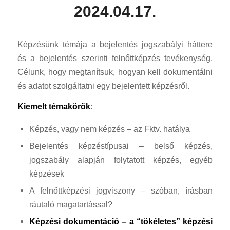
2024.04.17.
Képzésünk témája a bejelentés jogszabályi háttere
és a bejelentés szerinti felnőttképzés tevékenység.
Célunk, hogy megtanítsuk, hogyan kell dokumentálni
és adatot szolgáltatni egy bejelentett képzésről.
Kiemelt témakörök
:
Képzés, vagy nem képzés – az Fktv. hatálya
Bejelentés képzéstípusai – belső képzés,
jogszabály alapján folytatott képzés, egyéb
képzések
A felnőttképzési jogviszony – szóban, írásban
ráutaló magatartással?
Képzési dokumentáció – a “tökéletes” képzési