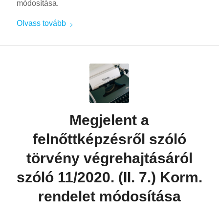
módosítása.
Olvass tovább
Megjelent a
felnőttképzésről szóló
törvény végrehajtásáról
szóló 11/2020. (II. 7.) Korm.
rendelet módosítása