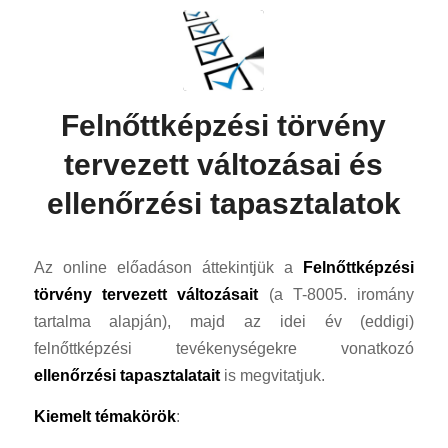
Felnőttképzési törvény
tervezett változásai és
ellenőrzési tapasztalatok
Az online előadáson áttekintjük a
Felnőttképzési
törvény tervezett változásait
(a T-8005. iromány
tartalma alapján), majd az idei év (eddigi)
felnőttképzési tevékenységekre vonatkozó
ellenőrzési tapasztalatait
is megvitatjuk.
Kiemelt témakörök
: