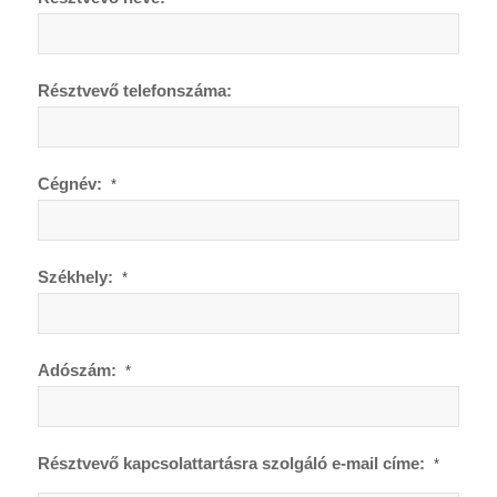
Résztvevő telefonszáma:
Cégnév:
*
Székhely:
*
Adószám:
*
Résztvevő kapcsolattartásra szolgáló e-mail címe:
*