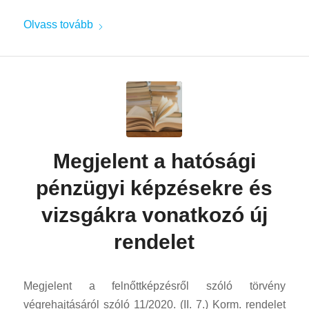
Olvass tovább
Megjelent a hatósági
pénzügyi képzésekre és
vizsgákra vonatkozó új
rendelet
Megjelent a felnőttképzésről szóló törvény
végrehajtásáról szóló 11/2020. (II. 7.) Korm. rendelet