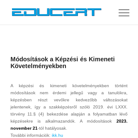
Módosítások a Képzési és Kimeneti
Követelményekben
A képzési és kimeneti követelményekben történt
módosítások nem érdemi jellegű vagy a tanulókra,
képzésben részt vevőkre kedvezőbb változásokat
jelentenek, így a szakképzésről szóló 2019. évi LXXX.
törvény 11.§ (4) bekezdése alapján a folyamatban lévő
képzésekre is alkalmazandók. A módosítások
2023.
november 21
-tól hatályosak.
További információk:
ikk.hu