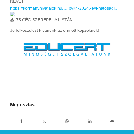
NEVÉT
https://kormanyhivatalok.hu/…/pvkh-2024.-evi-hatosagi…
75 CÉG SZEREPEL A LISTÁN
Jó felkészülést kívánunk az érintett képzőknek!
Megosztás