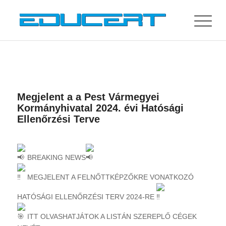
Megjelent a a Pest Vármegyei
Kormányhivatal 2024. évi Hatósági
Ellenőrzési Terve
BREAKING NEWS
MEGJELENT A FELNŐTTKÉPZŐKRE VONATKOZÓ
HATÓSÁGI ELLENŐRZÉSI TERV 2024-RE
ITT OLVASHATJÁTOK A LISTÁN SZEREPLŐ CÉGEK