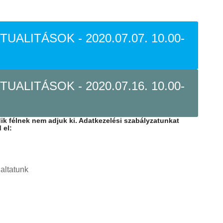
ALITÁSOK - 2020.07.07. 10.00-
ALITÁSOK - 2020.07.16. 10.00-
dik félnek nem adjuk ki. Adatkezelési szabályzatunkat
d el: