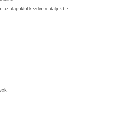
sen az alapoktól kezdve mutatjuk be.
sok.