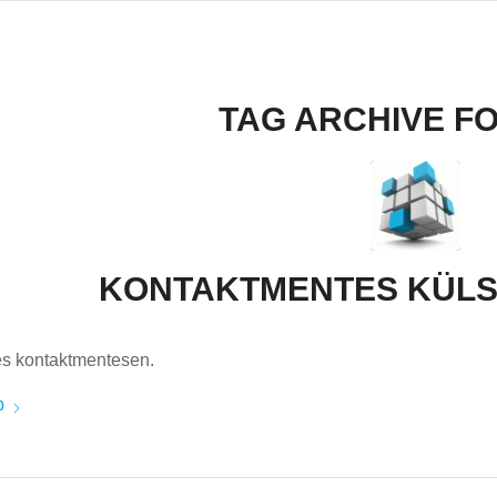
TAG ARCHIVE F
KONTAKTMENTES KÜLS
és kontaktmentesen.
b