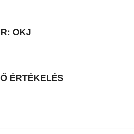
OR:
OKJ
Ő ÉRTÉKELÉS