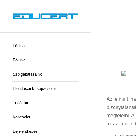
Főoldal
Rólunk
Szolgáltatásaink
Előadásaink, képzéseink
Az elmúlt na
Tudástár
bizonytalansá
megfelelni. A
Kapcsolat
mi az, amit e
Bejelentkezés