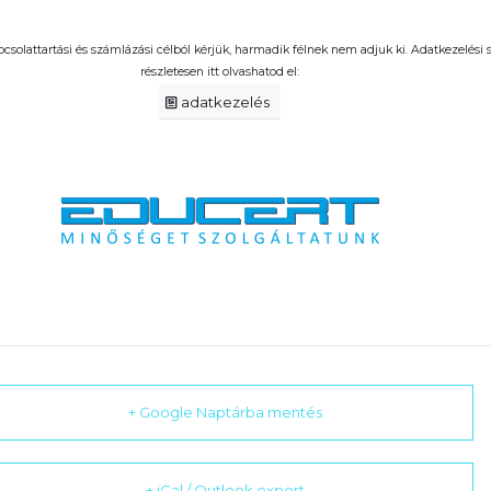
pcsolattartási és számlázási célból kérjük, harmadik félnek nem adjuk ki. Adatkezelési
részletesen itt olvashatod el:
adatkezelés
+ Google Naptárba mentés
+ iCal / Outlook export