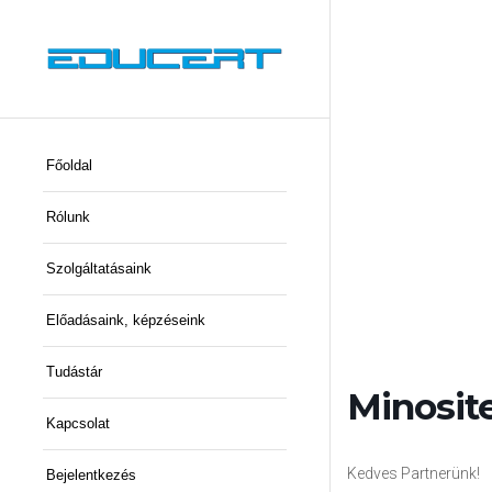
Főoldal
Rólunk
Szolgáltatásaink
Előadásaink, képzéseink
Tudástár
Minosite
Kapcsolat
Kedves Partnerünk!
Bejelentkezés