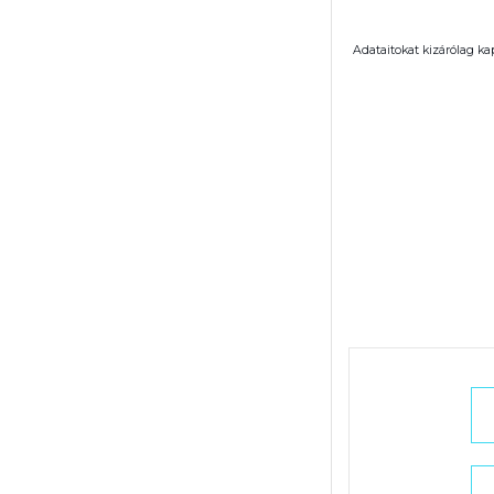
Adataitokat kizárólag ka