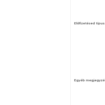
Előfizetésed típus
Egyéb megjegyzé