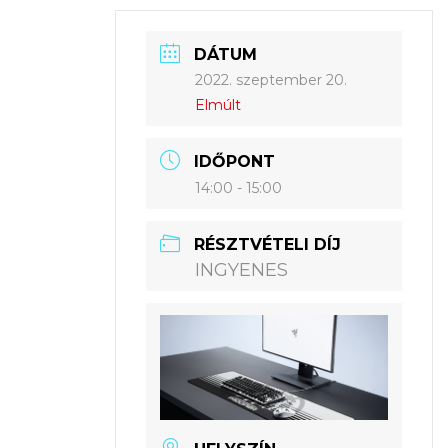
DÁTUM
2022. szeptember 20.
Elmúlt
IDŐPONT
14:00 - 15:00
RÉSZTVÉTELI DÍJ
INGYENES