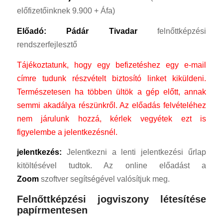
előfizetőinknek 9.900 + Áfa)
Előadó: Pádár Tivadar
felnőttképzési
rendszerfejlesztő
Tájékoztatunk, hogy egy befizetéshez egy e-mail
címre tudunk részvételt biztosító linket kiküldeni.
Természetesen ha többen ültök a gép előtt, annak
semmi akadálya részünkről.
Az előadás felvételéhez
nem járulunk hozzá, kérlek vegyétek ezt is
figyelembe a jelentkezésnél.
jelentkezés:
Jelentkezni a lenti jelentkezési űrlap
kitöltésével tudtok. Az online előadást a
Zoom
szoftver segítségével valósítjuk meg.
Felnőttképzési jogviszony létesítése
papírmentesen