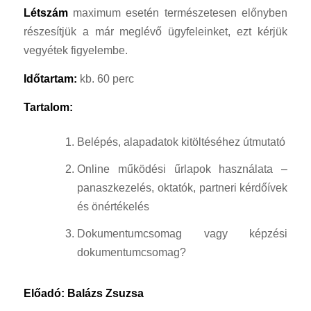
Létszám
maximum esetén természetesen előnyben
részesítjük a már meglévő ügyfeleinket, ezt kérjük
vegyétek figyelembe.
Időtartam:
kb. 60 perc
Tartalom:
Belépés, alapadatok kitöltéséhez útmutató
Online működési űrlapok használata –
panaszkezelés, oktatók, partneri kérdőívek
és önértékelés
Dokumentumcsomag vagy képzési
dokumentumcsomag?
Előadó: Balázs Zsuzsa