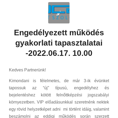
Engedélyezett működés
gyakorlati tapasztalatai
-2022.06.17. 10.00
Kedves Partnerünk!
Kimondani is félelmetes, de már 3-ik évünket
tapossuk az “új” típusú, engedélyhez és
bejelentéshez kötött felnőttképzési jogszabályi
környezetben. VIP előadásunkkal szeretnénk nektek
egy rövid helyzetképet adni mi történt idáig, valamint
beszámolni az eddigi működés során szerzett