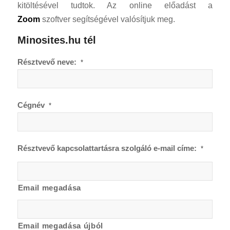
kitöltésével tudtok. Az online előadást a
Zoom
szoftver segítségével valósítjuk meg.
Minosites.hu tél
Résztvevő neve:
*
Cégnév
*
Résztvevő kapcsolattartásra szolgáló e-mail címe:
*
Email megadása
Email megadása újból