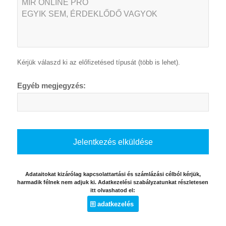
Kérjük válaszd ki az előfizetésed típusát (több is lehet).
Egyéb megjegyzés:
Adataitokat kizárólag kapcsolattartási és számlázási célból kérjük,
harmadik félnek nem adjuk ki. Adatkezelési szabályzatunkat részletesen
itt olvashatod el:
adatkezelés