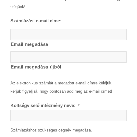
elérjünk!
Számlázási e-mail címe:
Email megadása
Email megadása újból
Az elektronikus számlát a megadott e-mail címre küldjük,
kérjük figyelj rá, hogy pontosan add meg az e-mail címet!
Költségviselő intézmény neve:
*
Számlázáshoz szükséges cégnév megadása.