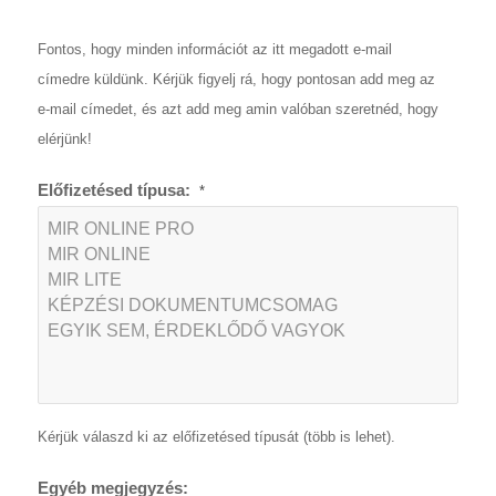
Fontos, hogy minden információt az itt megadott e-mail
címedre küldünk. Kérjük figyelj rá, hogy pontosan add meg az
e-mail címedet, és azt add meg amin valóban szeretnéd, hogy
elérjünk!
Előfizetésed típusa:
*
Kérjük válaszd ki az előfizetésed típusát (több is lehet).
Egyéb megjegyzés: