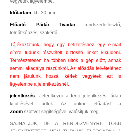
vegyétek figyelembe.
Időtartam:
kb. 30 perc
Előadó: Pádár Tivadar
rendszerfejlesztő,
felnőttképzési szakértő
Tájékoztatunk, hogy egy befizetéshez egy e-mail
címre tudunk részvételt biztosító linket kiküldeni.
Természetesen ha többen ültök a gép előtt, annak
semmi akadálya részünkről.
Az előadás felvételéhez
nem járulunk hozzá, kérlek vegyétek ezt is
figyelembe a jelentkezésnél.
jelentkezés:
Jelentkezni a lenti jelentkezési űrlap
kitöltésével tudtok. Az online előadást a
Zoom
szoftver segítségével valósítjuk meg.
SAJNÁLJUK, DE A RENDEZVÉNYRE TÖBB