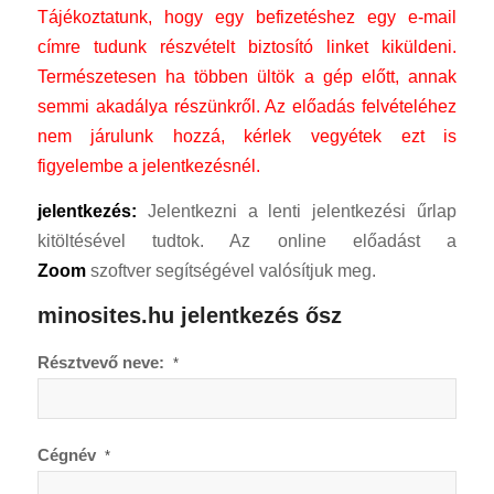
Tájékoztatunk, hogy egy befizetéshez egy e-mail
címre tudunk részvételt biztosító linket kiküldeni.
Természetesen ha többen ültök a gép előtt, annak
semmi akadálya részünkről.
Az előadás felvételéhez
nem járulunk hozzá, kérlek vegyétek ezt is
figyelembe a jelentkezésnél.
jelentkezés:
Jelentkezni a lenti jelentkezési űrlap
kitöltésével tudtok. Az online előadást a
Zoom
szoftver segítségével valósítjuk meg.
minosites.hu jelentkezés ősz
Résztvevő neve:
*
Cégnév
*