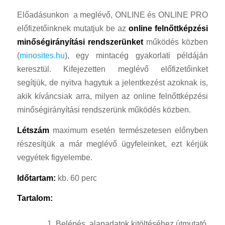
Előadásunkon a meglévő, ONLINE és ONLINE PRO
előfizetőinknek mutatjuk be az
online felnőttképzési
minőségirányítási rendszerünket
működés közben
(
minosites.hu
), egy mintacég gyakorlati példáján
keresztül. Kifejezetten meglévő előfizetőinket
segítjük, de nyitva hagytuk a jelentkezést azoknak is,
akik kíváncsiak arra, milyen az online felnőttképzési
minőségirányítási rendszerünk működés közben.
Létszám
maximum esetén természetesen előnyben
részesítjük a már meglévő ügyfeleinket, ezt kérjük
vegyétek figyelembe.
Időtartam:
kb. 60 perc
Tartalom:
Belépés, alapadatok kitöltéséhez útmutató