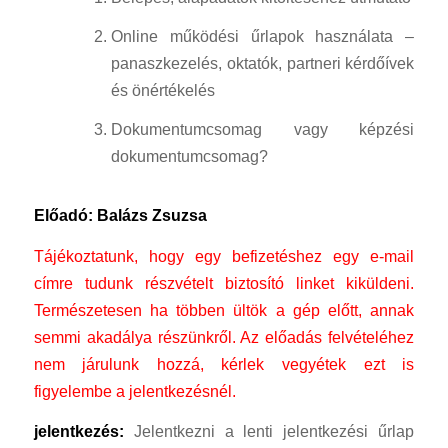
Online működési űrlapok használata –
panaszkezelés, oktatók, partneri kérdőívek
és önértékelés
Dokumentumcsomag vagy képzési
dokumentumcsomag?
Előadó: Balázs Zsuzsa
Tájékoztatunk, hogy egy befizetéshez egy e-mail
címre tudunk részvételt biztosító linket kiküldeni.
Természetesen ha többen ültök a gép előtt, annak
semmi akadálya részünkről.
Az előadás felvételéhez
nem járulunk hozzá, kérlek vegyétek ezt is
figyelembe a jelentkezésnél.
jelentkezés:
Jelentkezni a lenti jelentkezési űrlap