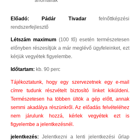
Előadó: Pádár Tivadar
felnőttképzési
rendszerfejlesztő
Létszám
maximum
(100 fő) esetén természetesen
előnyben részesítjük a már meglévő ügyfeleinket, ezt
kérjük vegyétek figyelembe.
Időtartam:
kb. 90 perc
Tájékoztatunk, hogy egy szervezetnek egy e-mail
címre tudunk részvételt biztosító linket kiküldeni.
Természetesen ha többen ültök a gép előtt, annak
semmi akadálya részünkről.
Az előadás felvételéhez
nem járulunk hozzá, kérlek vegyétek ezt is
figyelembe a jelentkezésnél.
jelentkezés:
Jelentkezni a lenti jelentkezési űrlap