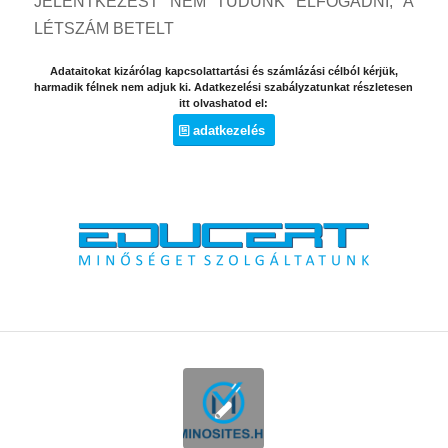
JELENTKEZÉST NEM TUDUNK ELFOGADNI, A
LÉTSZÁM BETELT
Adataitokat kizárólag kapcsolattartási és számlázási célból kérjük,
harmadik félnek nem adjuk ki. Adatkezelési szabályzatunkat részletesen
itt olvashatod el:
adatkezelés