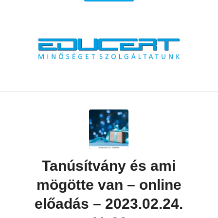
Tanúsítvány és ami
mögötte van – online
előadás – 2023.02.24.