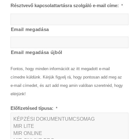
Résztvevő kapcsolattartásra szolgáló e-mail címe:
*
Email megadása
Email megadása újból
Fontos, hogy minden információt az itt megadott e-mail
címedre küldünk. Kérjük figyelj rá, hogy pontosan add meg az
e-mail címedet, és azt add meg amin valóban szeretnéd, hogy
elérjünk!
Előfizetésed típusa:
*