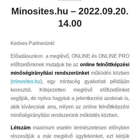
Minosites.hu – 2022.09.20.
14.00
Kedves Partnerünk!
Előadásunkon a meglévő, ONLINE és ONLINE PRO
előfizetőinknek mutatjuk be az
online felnőttképzési
minőségirányítási rendszerünket
működés közben
(
minosites.hu
), egy mintacég gyakorlati példáján
keresztül. Kifejezetten meglévő előfizetőinket
segítjük, de nyitva hagytuk a jelentkezést azoknak is,
akik kíváncsiak arra, milyen az online felnőttképzési
minőségirányítási rendszerünk működés közben.
Létszám
maximum esetén természetesen előnyben
részesítjük a már meglévő ügyfeleinket, ezt kérjük