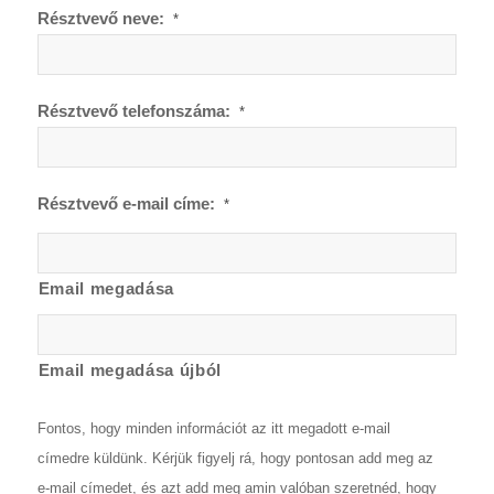
Résztvevő neve:
*
Résztvevő telefonszáma:
*
Résztvevő e-mail címe:
*
Email megadása
Email megadása újból
Fontos, hogy minden információt az itt megadott e-mail
címedre küldünk. Kérjük figyelj rá, hogy pontosan add meg az
e-mail címedet, és azt add meg amin valóban szeretnéd, hogy