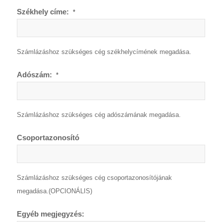
Székhely címe:
*
Számlázáshoz szükséges cég székhelycímének megadása.
Adószám:
*
Számlázáshoz szükséges cég adószámának megadása.
Csoportazonosító
Számlázáshoz szükséges cég csoportazonosítójának
megadása.(OPCIONÁLIS)
Egyéb megjegyzés: