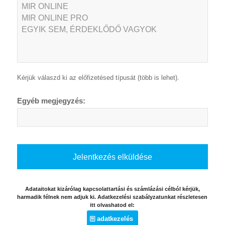
Kérjük válaszd ki az előfizetésed típusát (több is lehet).
Egyéb megjegyzés:
Adataitokat kizárólag kapcsolattartási és számlázási célból kérjük,
harmadik félnek nem adjuk ki. Adatkezelési szabályzatunkat részletesen
itt olvashatod el:
adatkezelés