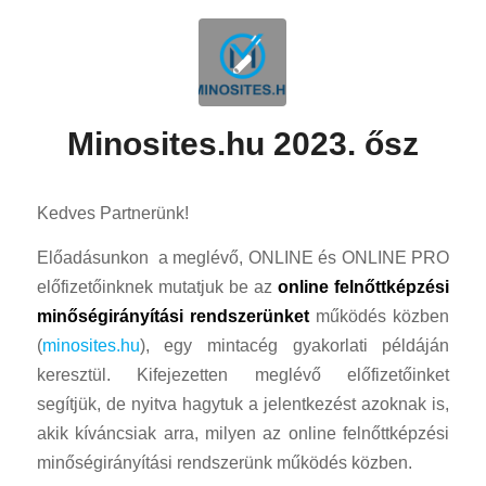
Minosites.hu 2023. ősz
Kedves Partnerünk!
Előadásunkon a meglévő, ONLINE és ONLINE PRO
előfizetőinknek mutatjuk be az
online felnőttképzési
minőségirányítási rendszerünket
működés közben
(
minosites.hu
), egy mintacég gyakorlati példáján
keresztül. Kifejezetten meglévő előfizetőinket
segítjük, de nyitva hagytuk a jelentkezést azoknak is,
akik kíváncsiak arra, milyen az online felnőttképzési
minőségirányítási rendszerünk működés közben.