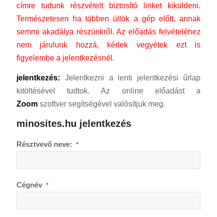
címre tudunk részvételt biztosító linket kiküldeni.
Természetesen ha többen ültök a gép előtt, annak
semmi akadálya részünkről.
Az előadás felvételéhez
nem járulunk hozzá, kérlek vegyétek ezt is
figyelembe a jelentkezésnél.
jelentkezés:
Jelentkezni a lenti jelentkezési űrlap
kitöltésével tudtok. Az online előadást a
Zoom
szoftver segítségével valósítjuk meg.
minosites.hu jelentkezés
Résztvevő neve:
*
Cégnév
*