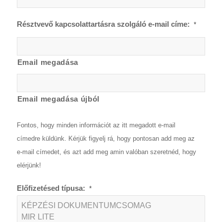
Résztvevő kapcsolattartásra szolgáló e-mail címe:
*
Email megadása
Email megadása újból
Fontos, hogy minden információt az itt megadott e-mail
címedre küldünk. Kérjük figyelj rá, hogy pontosan add meg az
e-mail címedet, és azt add meg amin valóban szeretnéd, hogy
elérjünk!
Előfizetésed típusa:
*