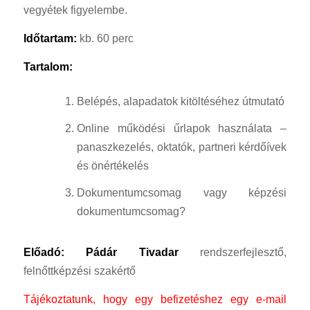
vegyétek figyelembe.
Időtartam:
kb. 60 perc
Tartalom:
Belépés, alapadatok kitöltéséhez útmutató
Online működési űrlapok használata –
panaszkezelés, oktatók, partneri kérdőívek
és önértékelés
Dokumentumcsomag vagy képzési
dokumentumcsomag?
Előadó: Pádár Tivadar
rendszerfejlesztő,
felnőttképzési szakértő
Tájékoztatunk, hogy egy befizetéshez egy e-mail