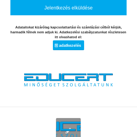
Adataitokat kizárólag kapcsolattartási és számlázási célból kérjük,
harmadik félnek nem adjuk ki. Adatkezelési szabályzatunkat részletesen
itt olvashatod el:
adatkezelés