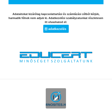
Adataitokat kizárólag kapcsolattartási és számlázási célból kérjük,
harmadik félnek nem adjuk ki. Adatkezelési szabályzatunkat részletesen
itt olvashatod el:
adatkezelés