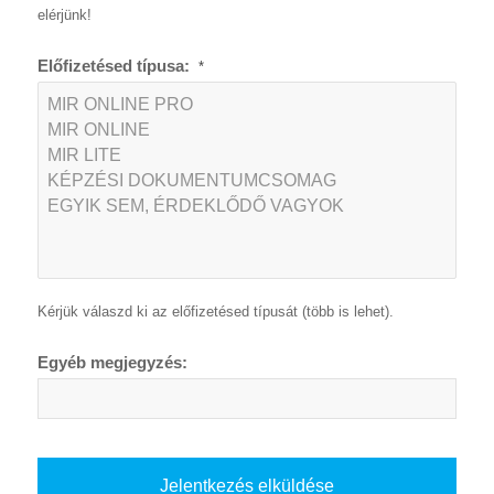
elérjünk!
Előfizetésed típusa:
*
Kérjük válaszd ki az előfizetésed típusát (több is lehet).
Egyéb megjegyzés: