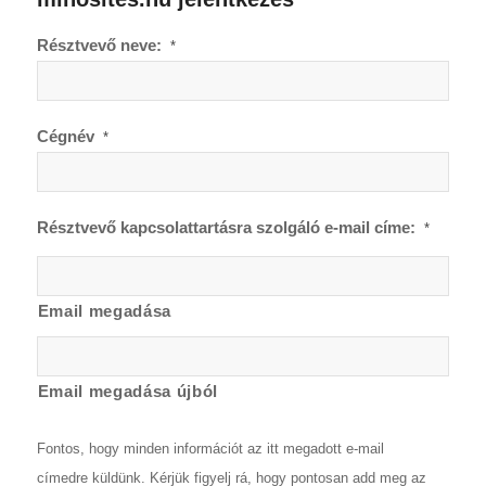
Résztvevő neve:
*
Cégnév
*
Résztvevő kapcsolattartásra szolgáló e-mail címe:
*
Email megadása
Email megadása újból
Fontos, hogy minden információt az itt megadott e-mail
címedre küldünk. Kérjük figyelj rá, hogy pontosan add meg az