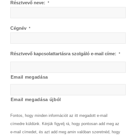
Résztvevő neve:
*
Cégnév
*
Résztvevő kapcsolattartásra szolgáló e-mail címe:
*
Email megadása
Email megadása újból
Fontos, hogy minden információt az itt megadott e-mail
címedre küldünk. Kérjük figyelj rá, hogy pontosan add meg az
e-mail címedet, és azt add meg amin valóban szeretnéd, hogy