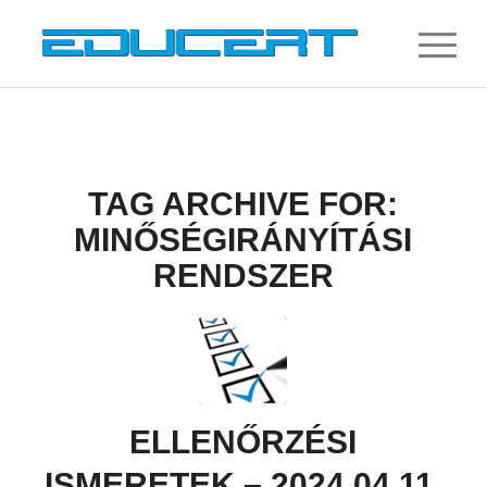
TAG ARCHIVE FOR:
MINŐSÉGIRÁNYÍTÁSI
RENDSZER
ELLENŐRZÉSI
ISMERETEK – 2024.04.11.