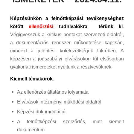
Képzésünkön a felnőttképzési tevékenységhez
kötött
ellenőrzési
tudnivalókra térünk ki
.
Végigvesszük a kritikus pontokat szervezeti oldalról,
a dokumentációs rendszer működtetése kapcsán,
mindezt a jelentési kötelezettségek tükrében. A
képzésen a jogszabályi elvárásokon túl elsősorban
gyakorlati ismereteket nyújtunk a résztvevőknek.
Kiemelt témakörök
:
Az ellenőrzés általános folyamata
Elvárások intézményi működési oldalról
Képzési dokumentáció
A felnőttképzési szerződés, mint kiemelt
dokumentum