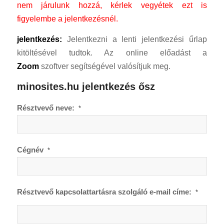
nem járulunk hozzá, kérlek vegyétek ezt is
figyelembe a jelentkezésnél.
jelentkezés:
Jelentkezni a lenti jelentkezési űrlap
kitöltésével tudtok. Az online előadást a
Zoom
szoftver segítségével valósítjuk meg.
minosites.hu jelentkezés ősz
Résztvevő neve:
*
Cégnév
*
Résztvevő kapcsolattartásra szolgáló e-mail címe:
*