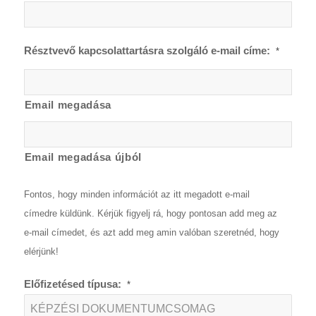
Résztvevő kapcsolattartásra szolgáló e-mail címe:
*
Email megadása
Email megadása újból
Fontos, hogy minden információt az itt megadott e-mail
címedre küldünk. Kérjük figyelj rá, hogy pontosan add meg az
e-mail címedet, és azt add meg amin valóban szeretnéd, hogy
elérjünk!
Előfizetésed típusa:
*