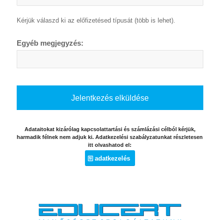
Kérjük válaszd ki az előfizetésed típusát (több is lehet).
Egyéb megjegyzés:
Adataitokat kizárólag kapcsolattartási és számlázási célból kérjük,
harmadik félnek nem adjuk ki. Adatkezelési szabályzatunkat részletesen
itt olvashatod el:
adatkezelés