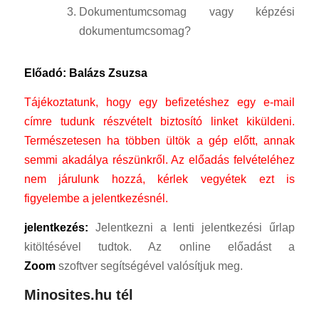
Dokumentumcsomag vagy képzési
dokumentumcsomag?
Előadó: Balázs Zsuzsa
Tájékoztatunk, hogy egy befizetéshez egy e-mail
címre tudunk részvételt biztosító linket kiküldeni.
Természetesen ha többen ültök a gép előtt, annak
semmi akadálya részünkről.
Az előadás felvételéhez
nem járulunk hozzá, kérlek vegyétek ezt is
figyelembe a jelentkezésnél.
jelentkezés:
Jelentkezni a lenti jelentkezési űrlap
kitöltésével tudtok. Az online előadást a
Zoom
szoftver segítségével valósítjuk meg.
Minosites.hu tél