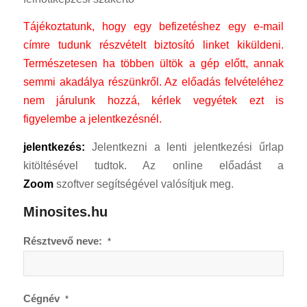
Tájékoztatunk, hogy egy befizetéshez egy e-mail
címre tudunk részvételt biztosító linket kiküldeni.
Természetesen ha többen ültök a gép előtt, annak
semmi akadálya részünkről.
Az előadás felvételéhez
nem járulunk hozzá, kérlek vegyétek ezt is
figyelembe a jelentkezésnél.
jelentkezés:
Jelentkezni a lenti jelentkezési űrlap
kitöltésével tudtok. Az online előadást a
Zoom
szoftver segítségével valósítjuk meg.
Minosites.hu
Résztvevő neve:
*
Cégnév
*