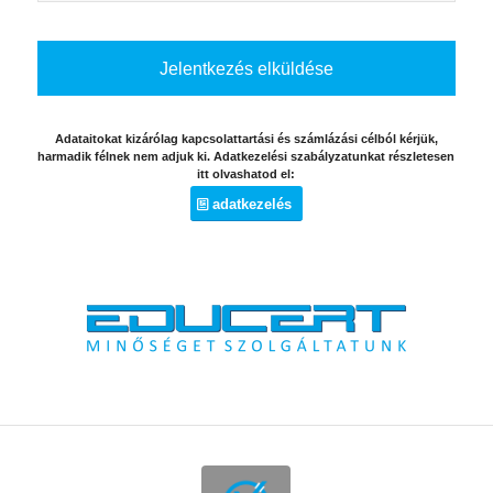
Adataitokat kizárólag kapcsolattartási és számlázási célból kérjük,
harmadik félnek nem adjuk ki. Adatkezelési szabályzatunkat részletesen
itt olvashatod el:
adatkezelés