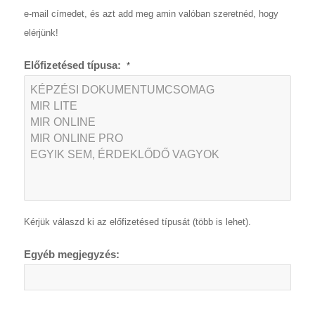
e-mail címedet, és azt add meg amin valóban szeretnéd, hogy
elérjünk!
Előfizetésed típusa:
*
Kérjük válaszd ki az előfizetésed típusát (több is lehet).
Egyéb megjegyzés: