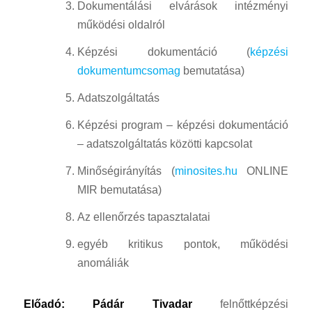
Dokumentálási elvárások intézményi
működési oldalról
Képzési dokumentáció (
képzési
dokumentumcsomag
bemutatása)
Adatszolgáltatás
Képzési program – képzési dokumentáció
– adatszolgáltatás közötti kapcsolat
Minőségirányítás (
minosites.hu
ONLINE
MIR bemutatása)
Az ellenőrzés tapasztalatai
egyéb kritikus pontok, működési
anomáliák
Előadó: Pádár Tivadar
felnőttképzési