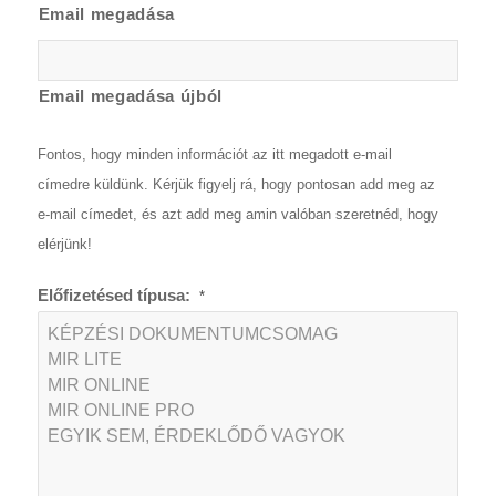
Email megadása
Email megadása újból
Fontos, hogy minden információt az itt megadott e-mail
címedre küldünk. Kérjük figyelj rá, hogy pontosan add meg az
e-mail címedet, és azt add meg amin valóban szeretnéd, hogy
elérjünk!
Előfizetésed típusa:
*