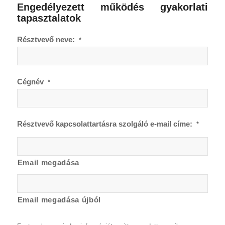
Engedélyezett működés gyakorlati
tapasztalatok
Résztvevő neve:
*
Cégnév
*
Résztvevő kapcsolattartásra szolgáló e-mail címe:
*
Email megadása
Email megadása újból