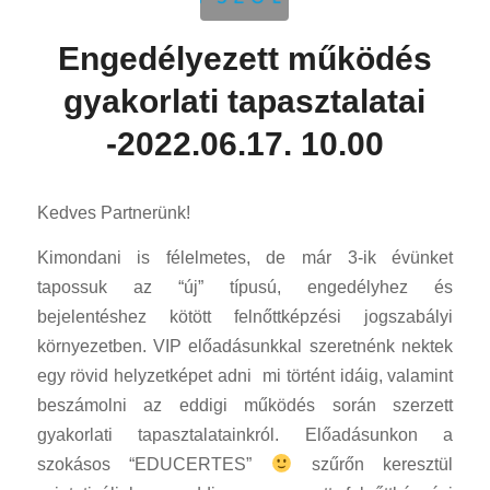
Engedélyezett működés
gyakorlati tapasztalatai
-2022.06.17. 10.00
Kedves Partnerünk!
Kimondani is félelmetes, de már 3-ik évünket
tapossuk az “új” típusú, engedélyhez és
bejelentéshez kötött felnőttképzési jogszabályi
környezetben. VIP előadásunkkal szeretnénk nektek
egy rövid helyzetképet adni mi történt idáig, valamint
beszámolni az eddigi működés során szerzett
gyakorlati tapasztalatainkról. Előadásunkon a
szokásos “EDUCERTES”
szűrőn keresztül