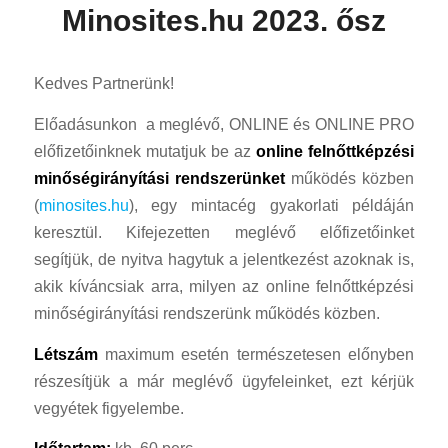
Minosites.hu 2023. ősz
Kedves Partnerünk!
Előadásunkon a meglévő, ONLINE és ONLINE PRO
előfizetőinknek mutatjuk be az
online felnőttképzési
minőségirányítási rendszerünket
működés közben
(
minosites.hu
), egy mintacég gyakorlati példáján
keresztül. Kifejezetten meglévő előfizetőinket
segítjük, de nyitva hagytuk a jelentkezést azoknak is,
akik kíváncsiak arra, milyen az online felnőttképzési
minőségirányítási rendszerünk működés közben.
Létszám
maximum esetén természetesen előnyben
részesítjük a már meglévő ügyfeleinket, ezt kérjük
vegyétek figyelembe.