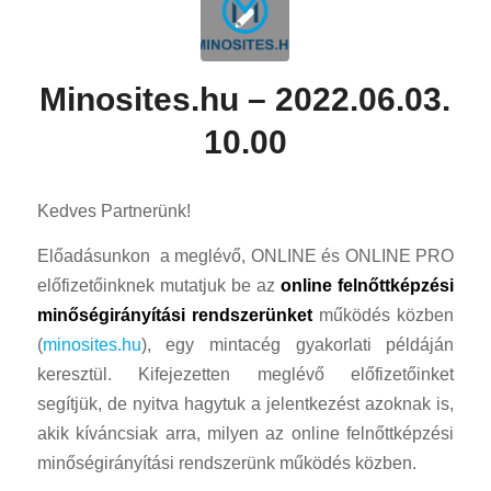
Minosites.hu – 2022.06.03.
10.00
Kedves Partnerünk!
Előadásunkon a meglévő, ONLINE és ONLINE PRO
előfizetőinknek mutatjuk be az
online felnőttképzési
minőségirányítási rendszerünket
működés közben
(
minosites.hu
), egy mintacég gyakorlati példáján
keresztül. Kifejezetten meglévő előfizetőinket
segítjük, de nyitva hagytuk a jelentkezést azoknak is,
akik kíváncsiak arra, milyen az online felnőttképzési
minőségirányítási rendszerünk működés közben.