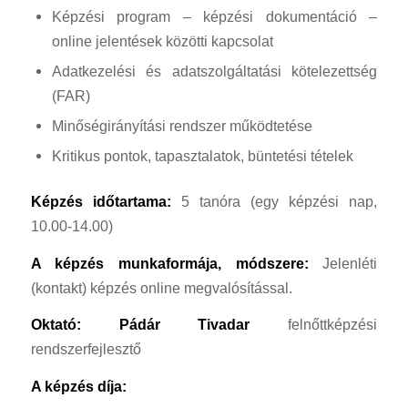
Képzési program – képzési dokumentáció –
online jelentések közötti kapcsolat
Adatkezelési és adatszolgáltatási kötelezettség
(FAR)
Minőségirányítási rendszer működtetése
Kritikus pontok, tapasztalatok, büntetési tételek
Képzés időtartama:
5 tanóra (egy képzési nap,
10.00-14.00)
A képzés munkaformája, módszere:
Jelenléti
(kontakt) képzés online megvalósítással.
Oktató:
Pádár Tivadar
felnőttképzési
rendszerfejlesztő
A képzés díja: