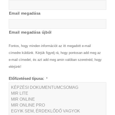
Email megadása
Email megadása újból
Fontos, hogy minden információt az itt megadott e-mail
címedre küldünk. Kérjük figyelj rá, hogy pontosan add meg az
e-mail címedet, és azt add meg amin valóban szeretnéd, hogy
elérjünk!
Előfizetésed típusa:
*