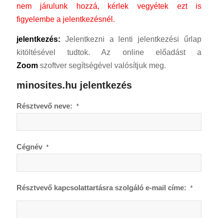
nem járulunk hozzá, kérlek vegyétek ezt is
figyelembe a jelentkezésnél.
jelentkezés:
Jelentkezni a lenti jelentkezési űrlap
kitöltésével tudtok. Az online előadást a
Zoom
szoftver segítségével valósítjuk meg.
minosites.hu jelentkezés
Résztvevő neve:
*
Cégnév
*
Résztvevő kapcsolattartásra szolgáló e-mail címe:
*