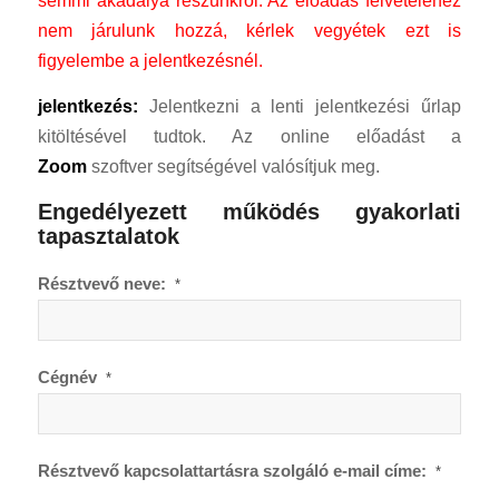
nem járulunk hozzá, kérlek vegyétek ezt is
figyelembe a jelentkezésnél.
jelentkezés:
Jelentkezni a lenti jelentkezési űrlap
kitöltésével tudtok. Az online előadást a
Zoom
szoftver segítségével valósítjuk meg.
Engedélyezett működés gyakorlati
tapasztalatok
Résztvevő neve:
*
Cégnév
*
Résztvevő kapcsolattartásra szolgáló e-mail címe:
*