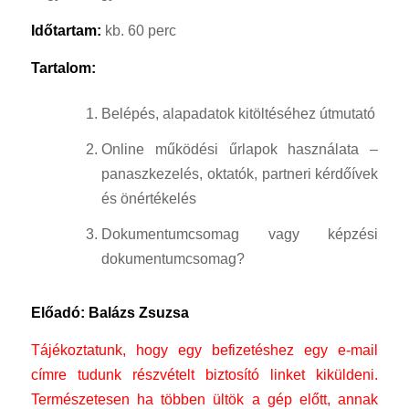
Időtartam:
kb. 60 perc
Tartalom:
Belépés, alapadatok kitöltéséhez útmutató
Online működési űrlapok használata –
panaszkezelés, oktatók, partneri kérdőívek
és önértékelés
Dokumentumcsomag vagy képzési
dokumentumcsomag?
Előadó: Balázs Zsuzsa
Tájékoztatunk, hogy egy befizetéshez egy e-mail
címre tudunk részvételt biztosító linket kiküldeni.
Természetesen ha többen ültök a gép előtt, annak