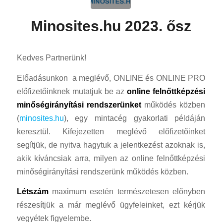
Minosites.hu 2023. ősz
Kedves Partnerünk!
Előadásunkon a meglévő, ONLINE és ONLINE PRO
előfizetőinknek mutatjuk be az
online felnőttképzési
minőségirányítási rendszerünket
működés közben
(
minosites.hu
), egy mintacég gyakorlati példáján
keresztül. Kifejezetten meglévő előfizetőinket
segítjük, de nyitva hagytuk a jelentkezést azoknak is,
akik kíváncsiak arra, milyen az online felnőttképzési
minőségirányítási rendszerünk működés közben.
Létszám
maximum esetén természetesen előnyben
részesítjük a már meglévő ügyfeleinket, ezt kérjük
vegyétek figyelembe.