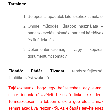
Tartalom:
Belépés, alapadatok kitöltéséhez útmutató
Online működési űrlapok használata –
panaszkezelés, oktatók, partneri kérdőívek
és önértékelés
Dokumentumcsomag vagy képzési
dokumentumcsomag?
Előadó: Pádár Tivadar
rendszerfejlesztő,
felnőttképzési szakértő
Tájékoztatunk, hogy egy befizetéshez egy e-mail
címre tudunk részvételt biztosító linket kiküldeni.
Természetesen ha többen ültök a gép előtt, annak
semmi akadálya részünkről.
Az előadás felvételéhez