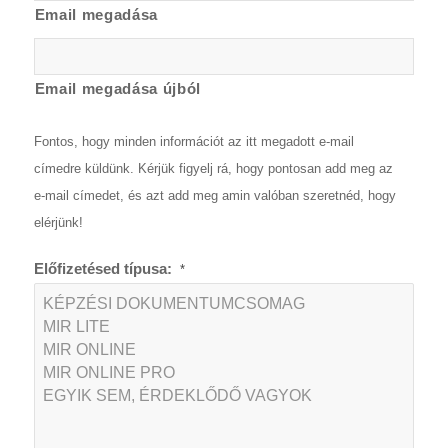
Email megadása
Email megadása újból
Fontos, hogy minden információt az itt megadott e-mail
címedre küldünk. Kérjük figyelj rá, hogy pontosan add meg az
e-mail címedet, és azt add meg amin valóban szeretnéd, hogy
elérjünk!
Előfizetésed típusa:
*