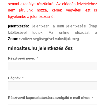
semmi akadálya részünkről.
Az előadás felvételéhez
nem járulunk hozzá, kérlek vegyétek ezt is
figyelembe a jelentkezésnél.
jelentkezés:
Jelentkezni a lenti jelentkezési űrlap
kitöltésével tudtok. Az online előadást a
Zoom
szoftver segítségével valósítjuk meg.
minosites.hu jelentkezés ősz
Résztvevő neve:
*
Cégnév
*
Résztvevő kapcsolattartásra szolgáló e-mail címe:
*