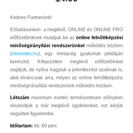
Kedves Partnerünk!
Előadásunkon a meglévő, ONLINE és ONLINE PRO
előfizetőinknek mutatjuk be az
online felnőttképzési
minőségirányítási rendszerünket
működés közben
(
minosites.hu
), egy mintacég gyakorlati példáján
keresztül. Kifejezetten meglévő előfizetőinket
segítjük, de nyitva hagytuk a jelentkezést azoknak is,
akik kíváncsiak arra, milyen az online felnőttképzési
minőségirányítási rendszerünk működés közben.
Létszám
maximum esetén természetesen előnyben
részesítjük a már meglévő ügyfeleinket, ezt kérjük
vegyétek figyelembe.
Időtartam:
kb. 60 perc