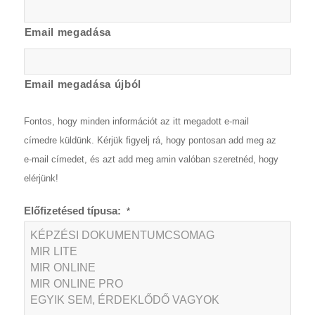
Email megadása
Email megadása újból
Fontos, hogy minden információt az itt megadott e-mail
címedre küldünk. Kérjük figyelj rá, hogy pontosan add meg az
e-mail címedet, és azt add meg amin valóban szeretnéd, hogy
elérjünk!
Előfizetésed típusa:
*