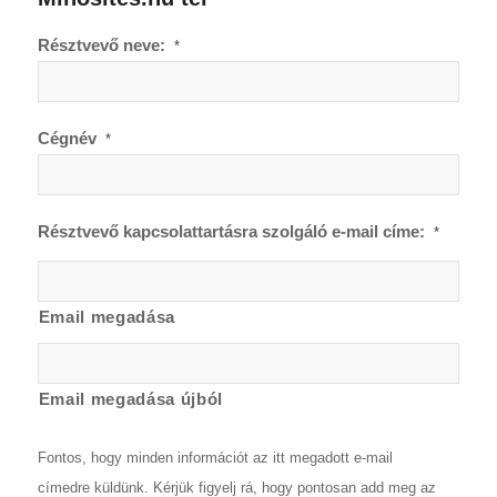
Résztvevő neve:
*
Cégnév
*
Résztvevő kapcsolattartásra szolgáló e-mail címe:
*
Email megadása
Email megadása újból
Fontos, hogy minden információt az itt megadott e-mail
címedre küldünk. Kérjük figyelj rá, hogy pontosan add meg az