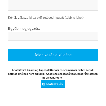
Kérjük válaszd ki az előfizetésed típusát (több is lehet).
Egyéb megjegyzés:
Adataitokat kizárólag kapcsolattartási és számlázási célból kérjük,
harmadik félnek nem adjuk ki. Adatkezelési szabályzatunkat részletesen
itt olvashatod el:
adatkezelés