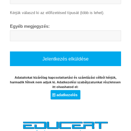
Kérjük válaszd ki az előfizetésed típusát (több is lehet).
Egyéb megjegyzés:
Adataitokat kizárólag kapcsolattartási és számlázási célból kérjük,
harmadik félnek nem adjuk ki. Adatkezelési szabályzatunkat részletesen
itt olvashatod el:
adatkezelés