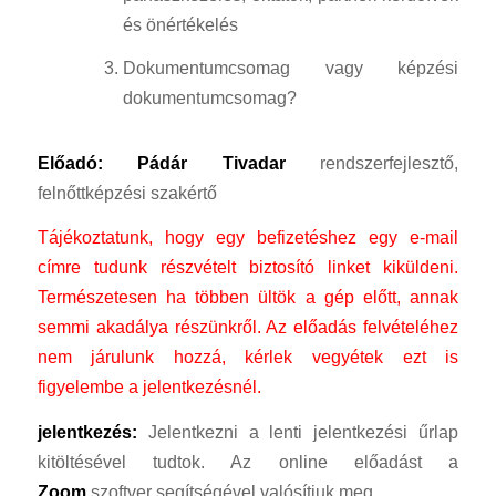
és önértékelés
Dokumentumcsomag vagy képzési
dokumentumcsomag?
Előadó: Pádár Tivadar
rendszerfejlesztő,
felnőttképzési szakértő
Tájékoztatunk, hogy egy befizetéshez egy e-mail
címre tudunk részvételt biztosító linket kiküldeni.
Természetesen ha többen ültök a gép előtt, annak
semmi akadálya részünkről.
Az előadás felvételéhez
nem járulunk hozzá, kérlek vegyétek ezt is
figyelembe a jelentkezésnél.
jelentkezés:
Jelentkezni a lenti jelentkezési űrlap
kitöltésével tudtok. Az online előadást a
Zoom
szoftver segítségével valósítjuk meg.