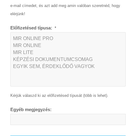
e-mail címedet, és azt add meg amin valóban szeretnéd, hogy
elérjünk!
Előfizetésed típusa:
*
Kérjük válaszd ki az előfizetésed típusát (több is lehet).
Egyéb megjegyzés: