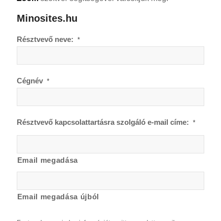
Minosites.hu
Résztvevő neve:
*
Cégnév
*
Résztvevő kapcsolattartásra szolgáló e-mail címe:
*
Email megadása
Email megadása újból