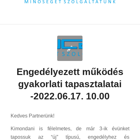
Engedélyezett működés
gyakorlati tapasztalatai
-2022.06.17. 10.00
Kedves Partnerünk!
Kimondani is félelmetes, de már 3-ik évünket
tapossuk az “új” típusú, engedélyhez és