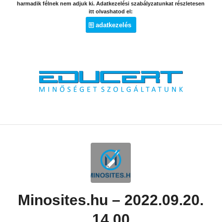
harmadik félnek nem adjuk ki. Adatkezelési szabályzatunkat részletesen
itt olvashatod el:
adatkezelés
Minosites.hu – 2022.09.20.
14.00