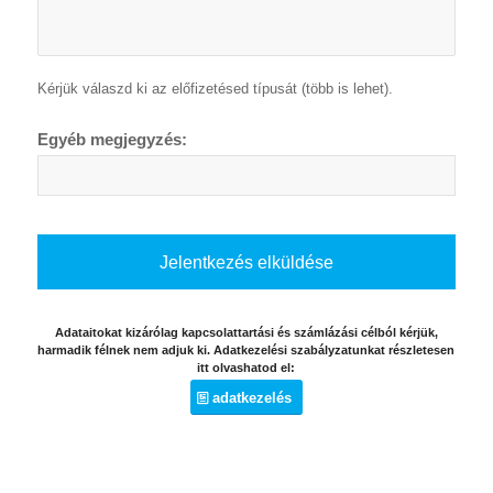
Kérjük válaszd ki az előfizetésed típusát (több is lehet).
Egyéb megjegyzés:
Adataitokat kizárólag kapcsolattartási és számlázási célból kérjük,
harmadik félnek nem adjuk ki. Adatkezelési szabályzatunkat részletesen
itt olvashatod el:
adatkezelés