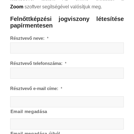
Zoom
szoftver segítségével valósítjuk meg.
Felnőttképzési jogviszony létesítése
papírmentesen
Résztvevő neve:
*
Résztvevő telefonszáma:
*
Résztvevő e-mail címe:
*
Email megadása
Email megadása újból