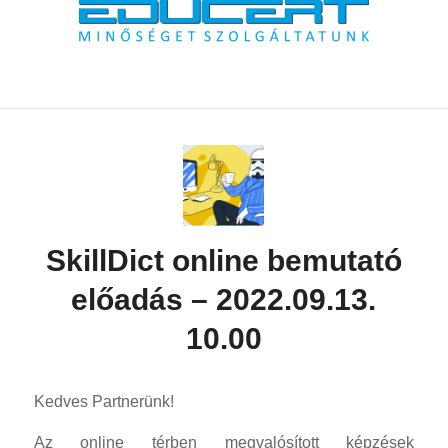
SkillDict online bemutató
előadás – 2022.09.13.
10.00
Kedves Partnerünk!
Az online térben megvalósított képzések