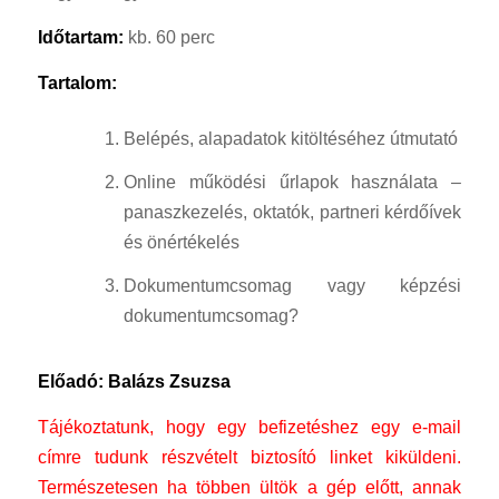
Időtartam:
kb. 60 perc
Tartalom:
Belépés, alapadatok kitöltéséhez útmutató
Online működési űrlapok használata –
panaszkezelés, oktatók, partneri kérdőívek
és önértékelés
Dokumentumcsomag vagy képzési
dokumentumcsomag?
Előadó: Balázs Zsuzsa
Tájékoztatunk, hogy egy befizetéshez egy e-mail
címre tudunk részvételt biztosító linket kiküldeni.
Természetesen ha többen ültök a gép előtt, annak