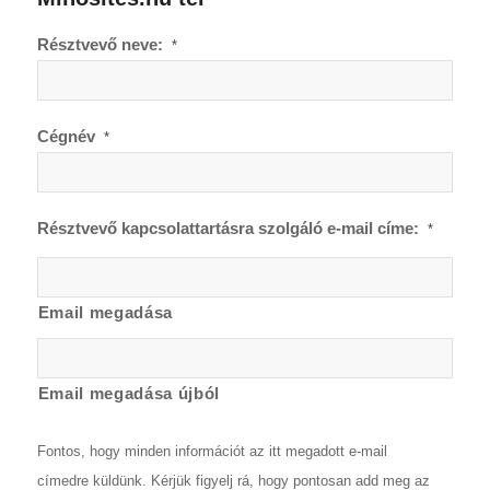
Résztvevő neve:
*
Cégnév
*
Résztvevő kapcsolattartásra szolgáló e-mail címe:
*
Email megadása
Email megadása újból
Fontos, hogy minden információt az itt megadott e-mail
címedre küldünk. Kérjük figyelj rá, hogy pontosan add meg az