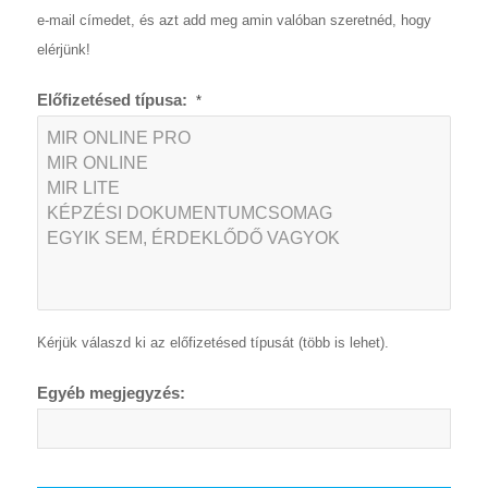
e-mail címedet, és azt add meg amin valóban szeretnéd, hogy
elérjünk!
Előfizetésed típusa:
*
Kérjük válaszd ki az előfizetésed típusát (több is lehet).
Egyéb megjegyzés: