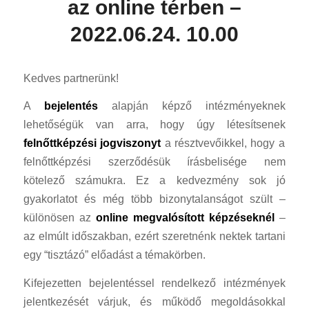
az online térben –
2022.06.24. 10.00
Kedves partnerünk!
A
bejelentés
alapján képző intézményeknek
lehetőségük van arra, hogy úgy létesítsenek
felnőttképzési jogviszonyt
a résztvevőikkel, hogy a
felnőttképzési szerződésük írásbelisége nem
kötelező számukra. Ez a kedvezmény sok jó
gyakorlatot és még több bizonytalanságot szült –
különösen az
online megvalósított képzéseknél
–
az elmúlt időszakban, ezért szeretnénk nektek tartani
egy “tisztázó” előadást a témakörben.
Kifejezetten bejelentéssel rendelkező intézmények
jelentkezését várjuk, és működő megoldásokkal