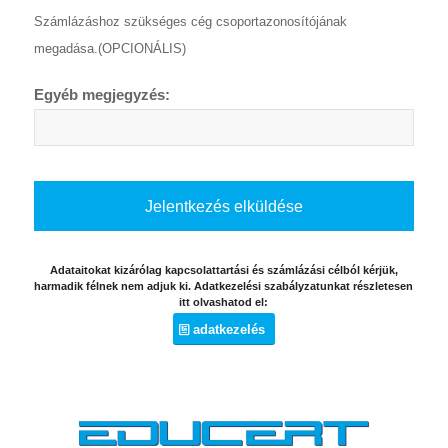
Számlázáshoz szükséges cég csoportazonosítójának
megadása.(OPCIONÁLIS)
Egyéb megjegyzés:
Adataitokat kizárólag kapcsolattartási és számlázási célból kérjük,
harmadik félnek nem adjuk ki. Adatkezelési szabályzatunkat részletesen
itt olvashatod el:
adatkezelés