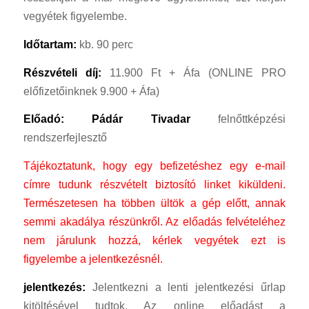
vegyétek figyelembe.
Időtartam:
kb. 90 perc
Részvételi díj:
11.900 Ft + Áfa (ONLINE PRO
előfizetőinknek 9.900 + Áfa)
Előadó: Pádár Tivadar
felnőttképzési
rendszerfejlesztő
Tájékoztatunk, hogy egy befizetéshez egy e-mail
címre tudunk részvételt biztosító linket kiküldeni.
Természetesen ha többen ültök a gép előtt, annak
semmi akadálya részünkről.
Az előadás felvételéhez
nem járulunk hozzá, kérlek vegyétek ezt is
figyelembe a jelentkezésnél.
jelentkezés:
Jelentkezni a lenti jelentkezési űrlap
kitöltésével tudtok. Az online előadást a