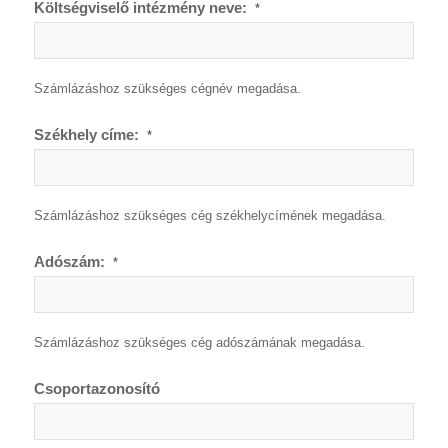
Költségviselő intézmény neve:
*
Számlázáshoz szükséges cégnév megadása.
Székhely címe:
*
Számlázáshoz szükséges cég székhelycímének megadása.
Adószám:
*
Számlázáshoz szükséges cég adószámának megadása.
Csoportazonosító