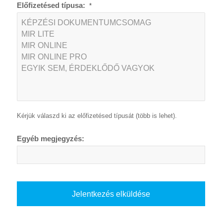
Előfizetésed típusa:
*
Kérjük válaszd ki az előfizetésed típusát (több is lehet).
Egyéb megjegyzés: