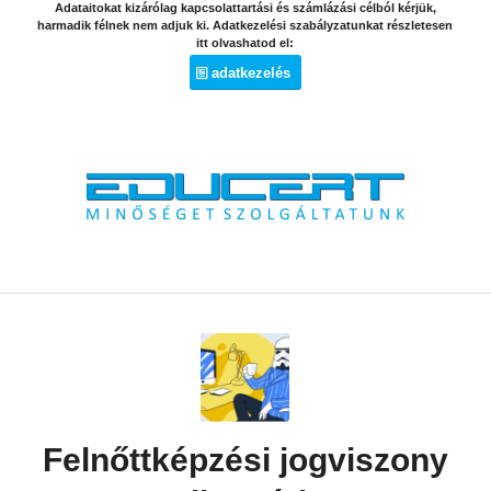
Adataitokat kizárólag kapcsolattartási és számlázási célból kérjük,
harmadik félnek nem adjuk ki. Adatkezelési szabályzatunkat részletesen
itt olvashatod el:
adatkezelés
Felnőttképzési jogviszony