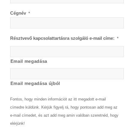
Cégnév
*
Résztvevő kapcsolattartásra szolgáló e-mail címe:
*
Email megadása
Email megadása újból
Fontos, hogy minden információt az itt megadott e-mail
címedre küldünk. Kérjük figyelj rá, hogy pontosan add meg az
e-mail címedet, és azt add meg amin valóban szeretnéd, hogy
elérjünk!