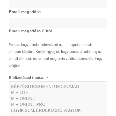
Email megadása
Email megadása újból
Fontos, hogy minden információt az itt megadott e-mail
címedre küldünk. Kérjük figyelj rá, hogy pontosan add meg az
e-mail címedet, és azt add meg amin valóban szeretnéd, hogy
elérjünk!
Előfizetésed típusa:
*