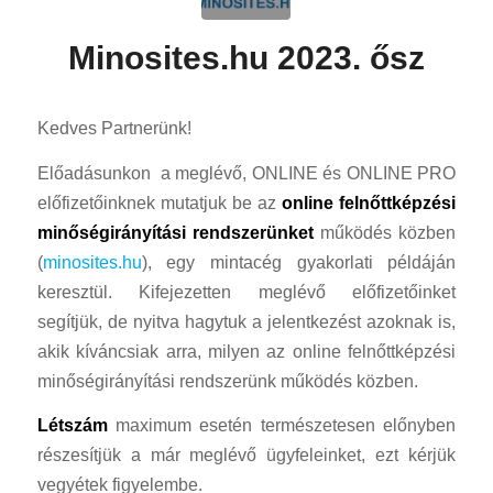
Minosites.hu 2023. ősz
Kedves Partnerünk!
Előadásunkon a meglévő, ONLINE és ONLINE PRO
előfizetőinknek mutatjuk be az
online felnőttképzési
minőségirányítási rendszerünket
működés közben
(
minosites.hu
), egy mintacég gyakorlati példáján
keresztül. Kifejezetten meglévő előfizetőinket
segítjük, de nyitva hagytuk a jelentkezést azoknak is,
akik kíváncsiak arra, milyen az online felnőttképzési
minőségirányítási rendszerünk működés közben.
Létszám
maximum esetén természetesen előnyben
részesítjük a már meglévő ügyfeleinket, ezt kérjük
vegyétek figyelembe.