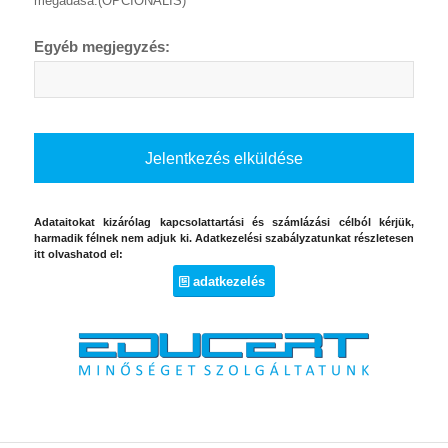
megadása.(OPCIONÁLIS)
Egyéb megjegyzés:
Adataitokat kizárólag kapcsolattartási és számlázási célból kérjük,
harmadik félnek nem adjuk ki. Adatkezelési szabályzatunkat részletesen
itt olvashatod el:
adatkezelés