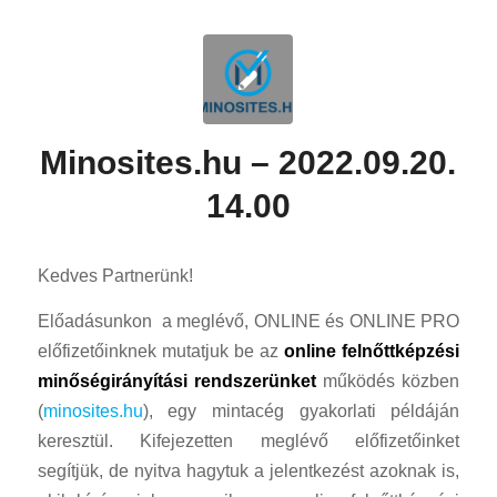
Minosites.hu – 2022.09.20.
14.00
Kedves Partnerünk!
Előadásunkon a meglévő, ONLINE és ONLINE PRO
előfizetőinknek mutatjuk be az
online felnőttképzési
minőségirányítási rendszerünket
működés közben
(
minosites.hu
), egy mintacég gyakorlati példáján
keresztül. Kifejezetten meglévő előfizetőinket
segítjük, de nyitva hagytuk a jelentkezést azoknak is,