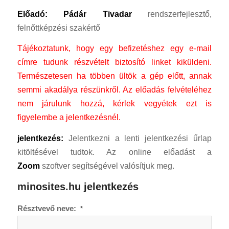
Előadó: Pádár Tivadar
rendszerfejlesztő,
felnőttképzési szakértő
Tájékoztatunk, hogy egy befizetéshez egy e-mail
címre tudunk részvételt biztosító linket kiküldeni.
Természetesen ha többen ültök a gép előtt, annak
semmi akadálya részünkről.
Az előadás felvételéhez
nem járulunk hozzá, kérlek vegyétek ezt is
figyelembe a jelentkezésnél.
jelentkezés:
Jelentkezni a lenti jelentkezési űrlap
kitöltésével tudtok. Az online előadást a
Zoom
szoftver segítségével valósítjuk meg.
minosites.hu jelentkezés
Résztvevő neve:
*