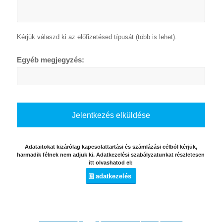
Kérjük válaszd ki az előfizetésed típusát (több is lehet).
Egyéb megjegyzés:
Adataitokat kizárólag kapcsolattartási és számlázási célból kérjük,
harmadik félnek nem adjuk ki. Adatkezelési szabályzatunkat részletesen
itt olvashatod el:
adatkezelés