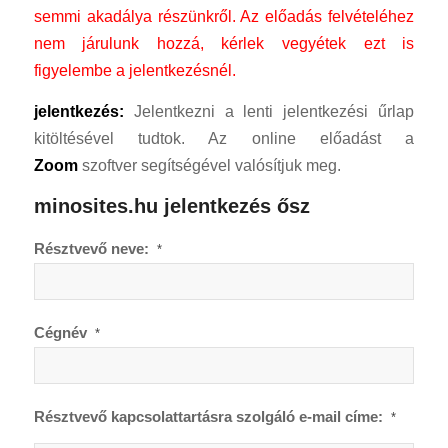
semmi akadálya részünkről.
Az előadás felvételéhez
nem járulunk hozzá, kérlek vegyétek ezt is
figyelembe a jelentkezésnél.
jelentkezés:
Jelentkezni a lenti jelentkezési űrlap
kitöltésével tudtok. Az online előadást a
Zoom
szoftver segítségével valósítjuk meg.
minosites.hu jelentkezés ősz
Résztvevő neve:
*
Cégnév
*
Résztvevő kapcsolattartásra szolgáló e-mail címe:
*