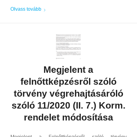
Olvass tovább
Megjelent a
felnőttképzésről szóló
törvény végrehajtásáróló
szóló 11/2020 (II. 7.) Korm.
rendelet módosítása
Megjelent a Felnőttképzésről szóló törvény