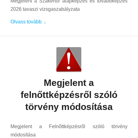
Megjelent a Szakértői alapképzés és továbbképzés
2026 tavaszi vizsgaszabályzata
Olvass tovább
Megjelent a
felnőttképzésről szóló
törvény módosítása
Megjelent a Felnőttképzésről szóló törvény
módosítása