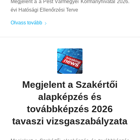
Megjelent a a Pest Vármegyei Kormányhivatal 2026.
évi Hatósági Ellenőrzési Terve
Olvass tovább
Megjelent a Szakértői
alapképzés és
továbbképzés 2026
tavaszi vizsgaszabályzata