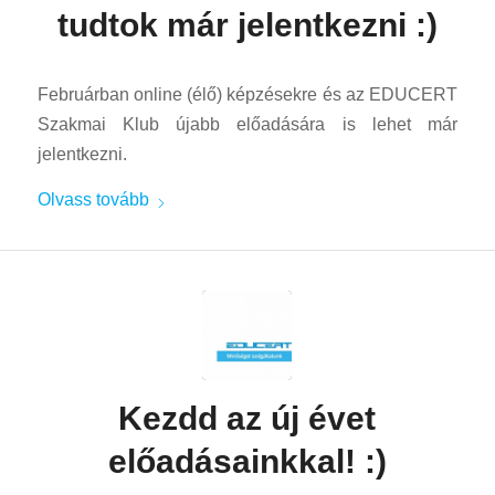
tudtok már jelentkezni :)
Februárban online (élő) képzésekre és az EDUCERT
Szakmai Klub újabb előadására is lehet már
jelentkezni.
Olvass tovább
Kezdd az új évet
előadásainkkal! :)