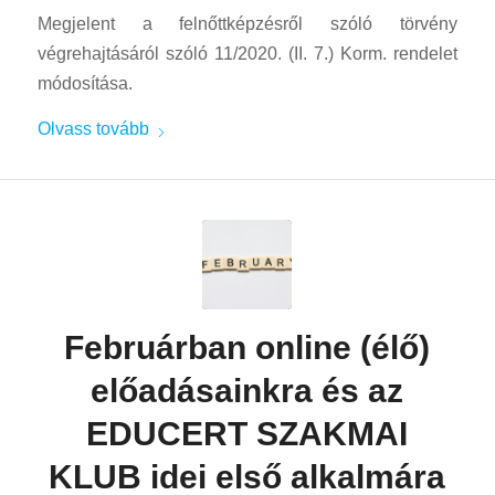
Megjelent a felnőttképzésről szóló törvény
végrehajtásáról szóló 11/2020. (II. 7.) Korm. rendelet
módosítása.
Olvass tovább
Februárban online (élő)
előadásainkra és az
EDUCERT SZAKMAI
KLUB idei első alkalmára