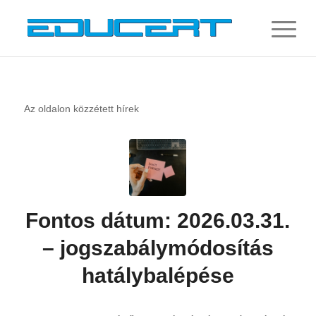
Az oldalon közzétett hírek
Fontos dátum: 2026.03.31.
– jogszabálymódosítás
hatálybalépése