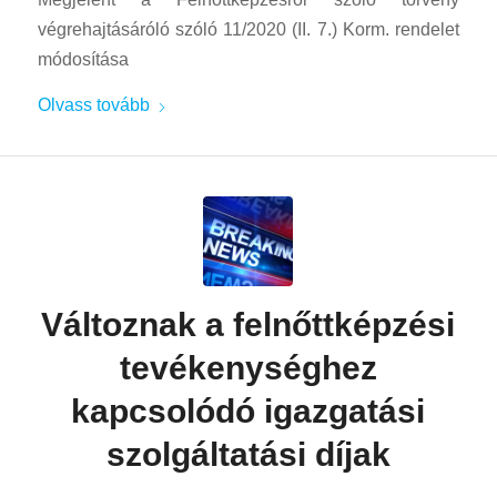
végrehajtásáróló szóló 11/2020 (II. 7.) Korm. rendelet
módosítása
Olvass tovább
Változnak a felnőttképzési
tevékenységhez
kapcsolódó igazgatási
szolgáltatási díjak