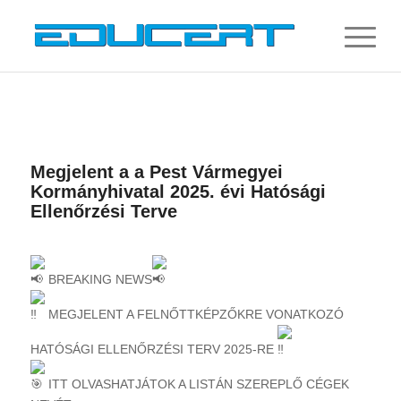
Megjelent a a Pest Vármegyei
Kormányhivatal 2025. évi Hatósági
Ellenőrzési Terve
BREAKING NEWS
MEGJELENT A FELNŐTTKÉPZŐKRE VONATKOZÓ
HATÓSÁGI ELLENŐRZÉSI TERV 2025-RE
ITT OLVASHATJÁTOK A LISTÁN SZEREPLŐ CÉGEK