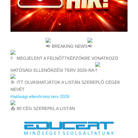
BREAKING NEWS
MEGJELENT A FELNŐTTKÉPZŐKRE VONATKOZÓ
HATÓSÁGI ELLENŐRZÉSI TERV 2026-RA
ITT OLVASHATJÁTOK A LISTÁN SZEREPLŐ CÉGEK
NEVÉT
Hatósági ellenőrzési terv 2026
80 CÉG SZEREPEL A LISTÁN