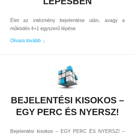
LÉPÉSBEN
Élet az intézmény bejelentése után, avagy a
működés 4+1 egyszerű lépése
Olvass tovább
BEJELENTÉSI KISOKOS –
EGY PERC ÉS NYERSZ!
Bejelentési kisokos – EGY PERC ÉS NYERSZ! –