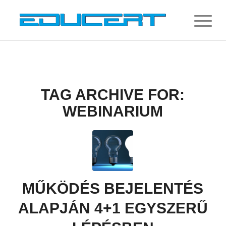
TAG ARCHIVE FOR:
WEBINARIUM
MŰKÖDÉS BEJELENTÉS
ALAPJÁN 4+1 EGYSZERŰ