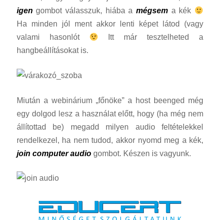
igen
gombot válasszuk, hiába a
mégsem
a kék
Ha minden jól ment akkor lenti képet látod (vagy
valami hasonlót
Itt már tesztelheted a
hangbeállításokat is.
Miután a webinárium „főnöke” a host beenged még
egy dolgod lesz a használat előtt, hogy (ha még nem
állítottad be) megadd milyen audio feltételekkel
rendelkezel, ha nem tudod, akkor nyomd meg a kék,
join computer audio
gombot. Készen is vagyunk.