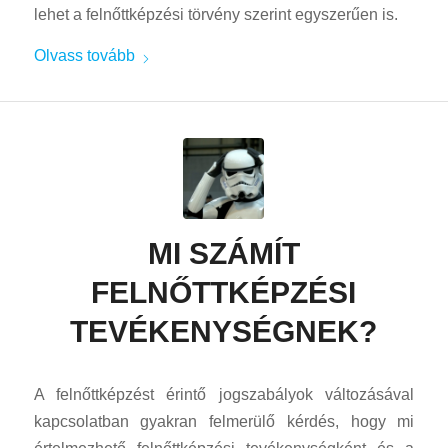
lehet a felnőttképzési törvény szerint egyszerűen is.
Olvass tovább
MI SZÁMÍT
FELNŐTTKÉPZÉSI
TEVÉKENYSÉGNEK?
A felnőttképzést érintő jogszabályok változásával
kapcsolatban gyakran felmerülő kérdés, hogy mi