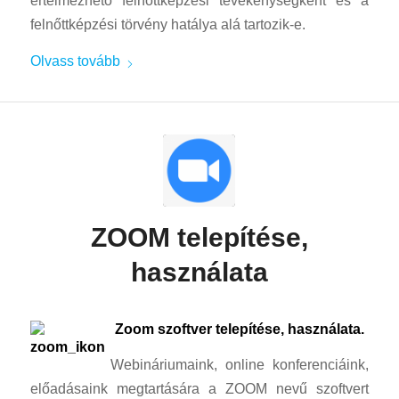
értelmezhető felnőttképzési tevékenységként és a
felnőttképzési törvény hatálya alá tartozik-e.
Olvass tovább
ZOOM telepítése,
használata
Zoom szoftver telepítése, használata.
Webináriumaink, online konferenciáink,
előadásaink megtartására a ZOOM nevű szoftvert