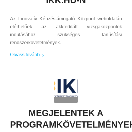
IKK.HU-N
Az Innovatív Képzéstámogató Központ weboldalán
elérhetőek az akkreditált vizsgaközpontok
indulásához szükséges tanúsítási
rendszerkövetelmények.
Olvass tovább
MEGJELENTEK A
PROGRAMKÖVETELMÉNYE