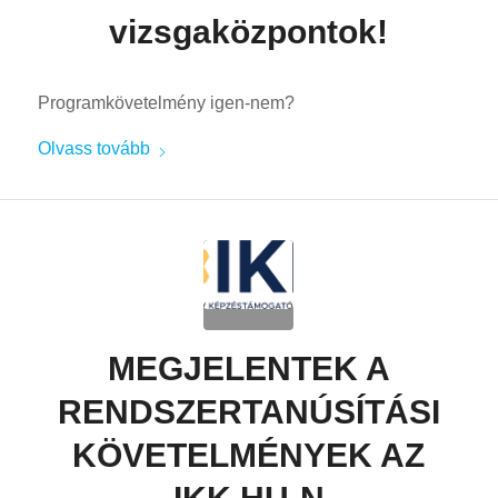
vizsgaközpontok!
Programkövetelmény igen-nem?
Olvass tovább
MEGJELENTEK A
RENDSZERTANÚSÍTÁSI
KÖVETELMÉNYEK AZ