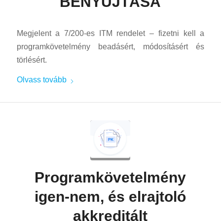
BENYÚJTÁSA
Megjelent a 7/200-es ITM rendelet – fizetni kell a
programkövetelmény beadásért, módosításért és
törlésért.
Olvass tovább
Programkövetelmény
igen-nem, és elrajtoló
akkreditált