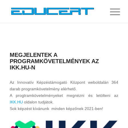
MEGJELENTEK A
PROGRAMKÖVETELMÉNYEK AZ
IKK.HU-N
Az Innovatív Képzéstámogató Központ weboldalán 364
darab programkövetelmény elérhető.
A progtramkövetelményeket megnézni és letölteni az
IKK.HU
oldalon tudjátok.
Sok képzést kívánunk minden képzőnek 2021-ben!