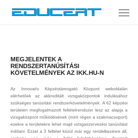
MEGJELENTEK A
RENDSZERTANÚSÍTÁSI
KÖVETELMÉNYEK AZ IKK.HU-N
Az Innovatív Képzéstámogató Központ weboldalán
elérhetőek az akkreditált vizsgaközpontok indulásához
szükséges tanúsítási rendszerkövetelmények. A 62 képzési
területen megfogalmazott feltételrendszer lesz az alapja a
vizsgaközpont működésének (mint régen a szakmacsoport)
ezekre a területekre lehet majd vizsgaszervezési tanúsítást
indítani. Ezzel a 3 feltétel közül már egy rendelkezésre áll,