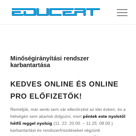
Minőségirányítási rendszer
karbantartása
KEDVES ONLINE ÉS ONLINE
PRO ELŐFIZETŐK!
Reméljük, már senki sem vár ellenőrzést az idei évben, és a
hétvégén sem akartok dolgozni, mert
péntek este nyolctól
hétfő reggel nyolcig
(11. 22. 20.00. – 11.25. 08.00.)
karbantartást és rendszerfrissítéseket végzünk