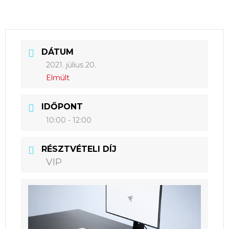
DÁTUM
2021. július 20.
Elmúlt
IDŐPONT
10:00 - 12:00
RÉSZTVÉTELI DÍJ
VIP