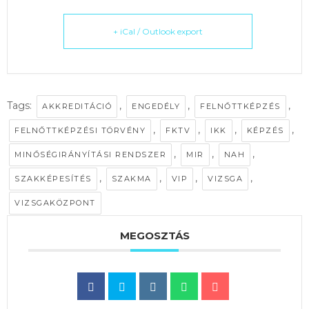
+ iCal / Outlook export
Tags:
,
,
,
AKKREDITÁCIÓ
ENGEDÉLY
FELNŐTTKÉPZÉS
,
,
,
,
FELNŐTTKÉPZÉSI TÖRVÉNY
FKTV
IKK
KÉPZÉS
,
,
,
MINŐSÉGIRÁNYÍTÁSI RENDSZER
MIR
NAH
,
,
,
,
SZAKKÉPESÍTÉS
SZAKMA
VIP
VIZSGA
VIZSGAKÖZPONT
MEGOSZTÁS