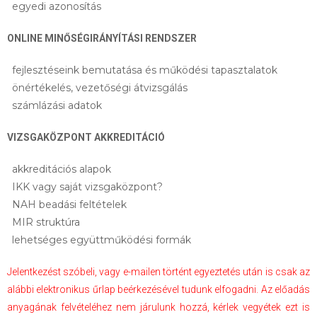
egyedi azonosítás
ONLINE MINŐSÉGIRÁNYÍTÁSI RENDSZER
fejlesztéseink bemutatása és működési tapasztalatok
önértékelés, vezetőségi átvizsgálás
számlázási adatok
VIZSGAKÖZPONT AKKREDITÁCIÓ
akkreditációs alapok
IKK vagy saját vizsgaközpont?
NAH beadási feltételek
MIR struktúra
lehetséges együttműködési formák
Jelentkezést szóbeli, vagy e-mailen történt egyeztetés után is csak az
alábbi elektronikus űrlap beérkezésével tudunk elfogadni. Az előadás
anyagának felvételéhez nem járulunk hozzá, kérlek vegyétek ezt is