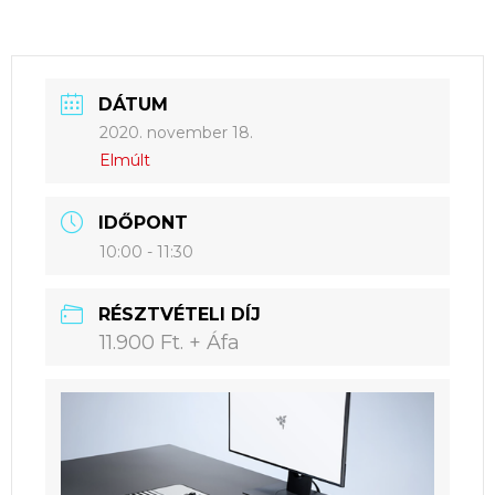
DÁTUM
2020. november 18.
Elmúlt
IDŐPONT
10:00 - 11:30
RÉSZTVÉTELI DÍJ
11.900 Ft. + Áfa