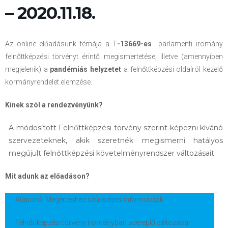
– 2020.11.18.
Az online előadásunk témája a T
-13669-es
parlamenti iromány
felnőttképzési törvényt érintő megismertetése, illetve (amennyiben
megjelenik) a
pandémiás helyzetet
a felnőttképzési oldalról kezelő
kormányrendelet elemzése.
Kinek szól a rendezvényünk?
A módosított Felnőttképzési törvény szerint képezni kívánó
szervezeteknek, akik szeretnék megismerni hatályos
megújult felnőttképzési követelményrendszer változásait
Mit adunk az előadáson?
Alapozó: Megértéshez szükséges információk.
Felnőttképzési törvény irományban szereplő változásai