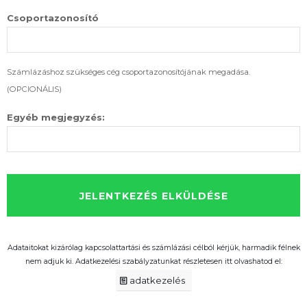
Csoportazonosító
Számlázáshoz szükséges cég csoportazonosítójának megadása.
(OPCIONÁLIS)
Egyéb megjegyzés:
Adataitokat kizárólag kapcsolattartási és számlázási célból kérjük, harmadik félnek
nem adjuk ki. Adatkezelési szabályzatunkat részletesen itt olvashatod el:
adatkezelés