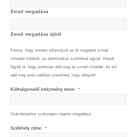
Email megadása
Email megadása újból
Fontos, hogy minden információt az itt megadott e-mail
címedre küldünk, az elektronikus számlával együtt. Kérjük
figyelj rá, hogy pontosan add meg az e-mail címedet, és azt
add meg amin valóban szeretnéd, hogy elérjünk!
Költségviselő intézmény neve:
*
Számlázáshoz szükséges cégnév megadása.
Székhely címe:
*