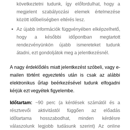
következtetni tudunk, így előfordulhat, hogy a
megjelent szabályozási elemek értelmezése
között időbeliségben eltérés lesz.
Az újabb információk függvényében elképzelhető,
hogy a későbbi időpontban megtartott
rendezvényünkön újabb ismereteket tudunk
átadni, ezt gondoljátok meg a jelentkezésnél.
A nagy érdeklődés miatt jelentkezést szóbeli, vagy e-
mailen történt egyeztetés után is csak az alábbi
elektronikus űrlap beérkezésével tudunk elfogadni
kérjük ezt vegyétek figyelembe.
Időtartam:
~90 perc (a kérdések számától és a
résztvevői aktivitástól függően az előadás
időtartama hosszabodhat, minden kérdésre
válaszolunk legjobb tudásunk szerint) Az online