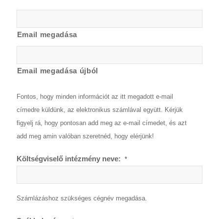
Email megadása
Email megadása újból
Fontos, hogy minden információt az itt megadott e-mail
címedre küldünk, az elektronikus számlával együtt. Kérjük
figyelj rá, hogy pontosan add meg az e-mail címedet, és azt
add meg amin valóban szeretnéd, hogy elérjünk!
Költségviselő intézmény neve:
*
Számlázáshoz szükséges cégnév megadása.