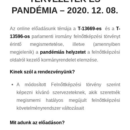
PANDÉMIA – 2020. 12. 08.
Az online előadásunk témája a
T-13669-es
és a
T-
13596-os
parlamenti iromány felnőttképzési törvényt
érintő megismertetése, illetve (amennyiben
megjelenik) a
pandémiás helyzetet
a felnőttképzési
oldalról kezelő kormányrendelet elemzése.
Kinek szól a rendezvényünk?
A módosított Felnőttképzési törvény szerint
képezni kívánó szervezeteknek, akik szeretnék
megismerni hatályos megújult felnőttképzési
követelményrendszer változásait
Mit adunk az előadáson?