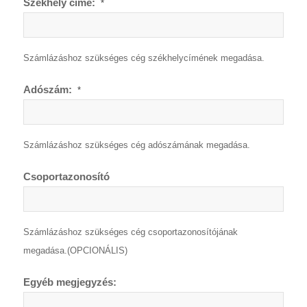
Székhely címe:
*
Számlázáshoz szükséges cég székhelycímének megadása.
Adószám:
*
Számlázáshoz szükséges cég adószámának megadása.
Csoportazonosító
Számlázáshoz szükséges cég csoportazonosítójának
megadása.(OPCIONÁLIS)
Egyéb megjegyzés: