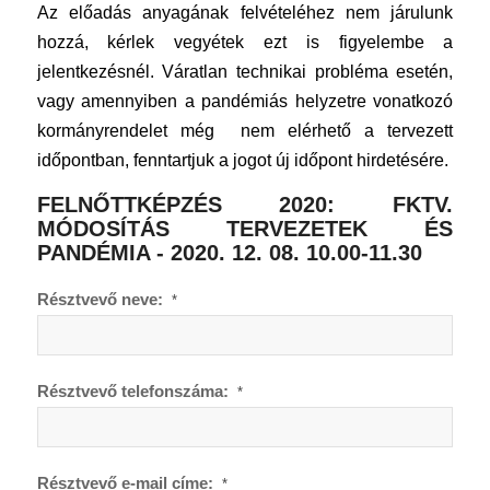
Az előadás anyagának felvételéhez nem járulunk
hozzá, kérlek vegyétek ezt is figyelembe a
jelentkezésnél. Váratlan technikai probléma esetén,
vagy amennyiben a pandémiás helyzetre vonatkozó
kormányrendelet még nem elérhető a tervezett
időpontban, fenntartjuk a jogot új időpont hirdetésére.
FELNŐTTKÉPZÉS 2020: FKTV.
MÓDOSÍTÁS TERVEZETEK ÉS
PANDÉMIA - 2020. 12. 08. 10.00-11.30
Résztvevő neve:
*
Résztvevő telefonszáma:
*
Résztvevő e-mail címe:
*