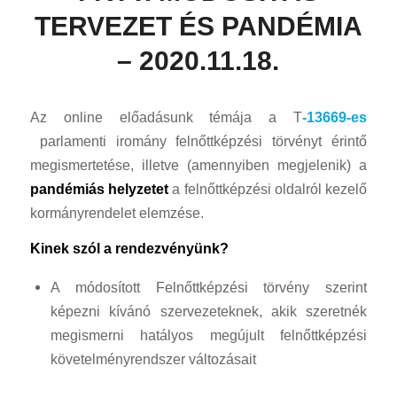
TERVEZET ÉS PANDÉMIA
– 2020.11.18.
Az online előadásunk témája a T
-13669-es
parlamenti iromány felnőttképzési törvényt érintő
megismertetése, illetve (amennyiben megjelenik) a
pandémiás helyzetet
a felnőttképzési oldalról kezelő
kormányrendelet elemzése.
Kinek szól a rendezvényünk?
A módosított Felnőttképzési törvény szerint
képezni kívánó szervezeteknek, akik szeretnék
megismerni hatályos megújult felnőttképzési
követelményrendszer változásait