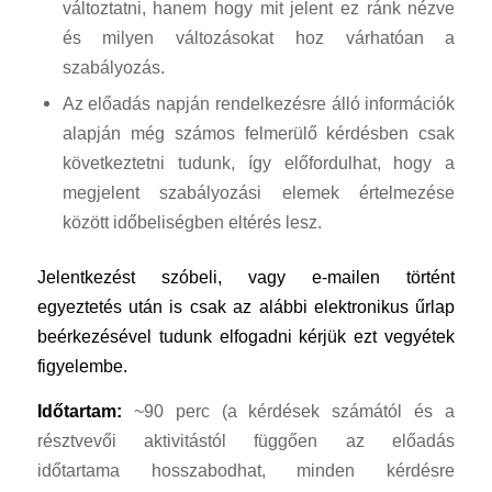
változtatni, hanem hogy mit jelent ez ránk nézve
és milyen változásokat hoz várhatóan a
szabályozás.
Az előadás napján rendelkezésre álló információk
alapján még számos felmerülő kérdésben csak
következtetni tudunk, így előfordulhat, hogy a
megjelent szabályozási elemek értelmezése
között időbeliségben eltérés lesz.
Jelentkezést szóbeli, vagy e-mailen történt
egyeztetés után is csak az alábbi elektronikus űrlap
beérkezésével tudunk elfogadni kérjük ezt vegyétek
figyelembe.
Időtartam:
~90 perc (a kérdések számától és a
résztvevői aktivitástól függően az előadás
időtartama hosszabodhat, minden kérdésre