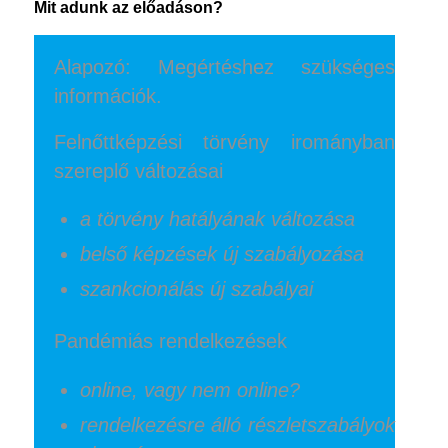
Mit adunk az előadáson?
Alapozó: Megértéshez szükséges
információk.
Felnőttképzési törvény irományban
szereplő változásai
a törvény hatályának változása
belső képzések új szabályozása
szankcionálás új szabályai
Pandémiás rendelkezések
online, vagy nem online?
rendelkezésre álló részletszabályok