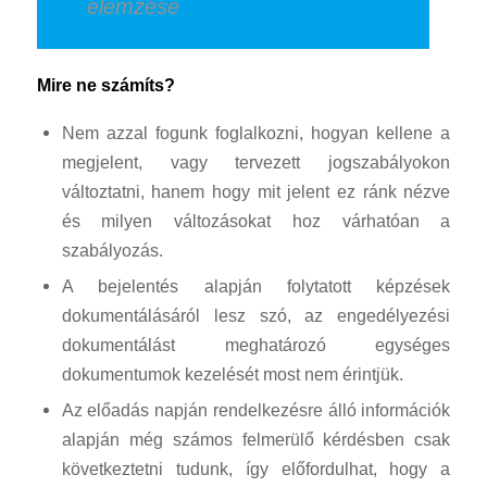
elemzése
Mire ne számíts?
Nem azzal fogunk foglalkozni, hogyan kellene a
megjelent, vagy tervezett jogszabályokon
változtatni, hanem hogy mit jelent ez ránk nézve
és milyen változásokat hoz várhatóan a
szabályozás.
A bejelentés alapján folytatott képzések
dokumentálásáról lesz szó, az engedélyezési
dokumentálást meghatározó egységes
dokumentumok kezelését most nem érintjük.
Az előadás napján rendelkezésre álló információk
alapján még számos felmerülő kérdésben csak
következtetni tudunk, így előfordulhat, hogy a