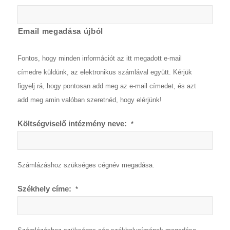
Email megadása újból
Fontos, hogy minden információt az itt megadott e-mail
címedre küldünk, az elektronikus számlával együtt. Kérjük
figyelj rá, hogy pontosan add meg az e-mail címedet, és azt
add meg amin valóban szeretnéd, hogy elérjünk!
Költségviselő intézmény neve:
*
Számlázáshoz szükséges cégnév megadása.
Székhely címe:
*