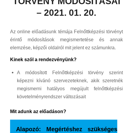
TÖRVÉNY MÓDOSÍTÁSAI
– 2021. 01. 20.
Az online előadásunk témája Felnőttképzési törvényt
érintő módosítások megismertetése és annak
elemzése, képzői oldalról mit jelent ez számunkra.
Kinek szól a rendezvényünk?
A módosított Felnőttképzési törvény szerint
képezni kívánó szervezeteknek, akik szeretnék
megismerni hatályos megújult felnőttképzési
követelményrendszer változásait
Mit adunk az előadáson?
Alapozó: Megértéshez szükséges