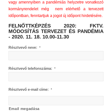
vagy amennyiben a pandémiás helyzetre vonatkozó
kormányrendelet még nem elérhető a tervezett
időpontban, fenntartjuk a jogot új időpont hirdetésére.
FELNŐTTKÉPZÉS 2020: FKTV.
MÓDOSÍTÁS TERVEZET ÉS PANDÉMIA
- 2020. 11. 18. 10.00-11.30
Résztvevő neve:
*
Résztvevő telefonszáma:
*
Résztvevő e-mail címe:
*
Email megadása