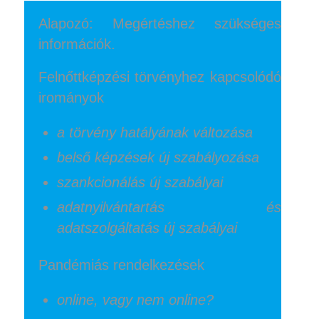
Alapozó: Megértéshez szükséges
információk.
Felnőttképzési törvényhez kapcsolódó
irományok
a törvény hatályának változása
belső képzések új szabályozása
szankcionálás új szabályai
adatnyilvántartás és
adatszolgáltatás új szabályai
Pandémiás rendelkezések
online, vagy nem online?