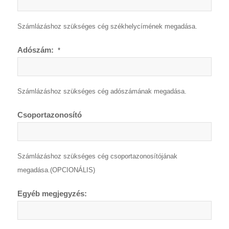
Számlázáshoz szükséges cég székhelycímének megadása.
Adószám:
*
Számlázáshoz szükséges cég adószámának megadása.
Csoportazonosító
Számlázáshoz szükséges cég csoportazonosítójának
megadása.(OPCIONÁLIS)
Egyéb megjegyzés: