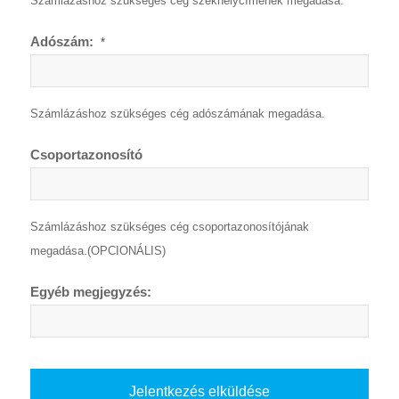
Számlázáshoz szükséges cég székhelycímének megadása.
Adószám:
*
Számlázáshoz szükséges cég adószámának megadása.
Csoportazonosító
Számlázáshoz szükséges cég csoportazonosítójának
megadása.(OPCIONÁLIS)
Egyéb megjegyzés: