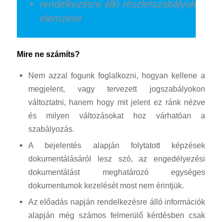
rendelkezésre álló részletszabályok
elemzése
Mire ne számíts?
Nem azzal fogunk foglalkozni, hogyan kellene a
megjelent, vagy tervezett jogszabályokon
változtatni, hanem hogy mit jelent ez ránk nézve
és milyen változásokat hoz várhatóan a
szabályozás.
A bejelentés alapján folytatott képzések
dokumentálásáról lesz szó, az engedélyezési
dokumentálást meghatározó egységes
dokumentumok kezelését most nem érintjük.
Az előadás napján rendelkezésre álló információk
alapján még számos felmerülő kérdésben csak