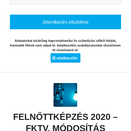
Adataitokat kizárólag kapcsolattartási és számlázási célból kérjük,
harmadik félnek nem adjuk ki. Adatkezelési szabályzatunkat részletesen
itt olvashatod el:
adatkezelés
FELNŐTTKÉPZÉS 2020 –
FKTV. MÓDOSÍTÁS