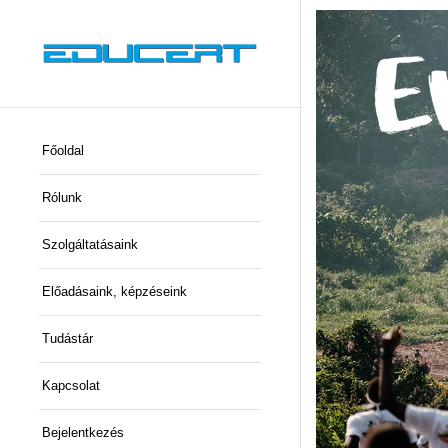
Főoldal
Rólunk
Szolgáltatásaink
Előadásaink, képzéseink
Tudástár
Kapcsolat
Bejelentkezés