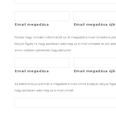
Email megadása
Email megadása újb
Fontos, hogy minden információt az itt megadott e-mail címedre küld
Kérjük figyelj rá, hogy pontosan add meg az e-mail címedet, és azt ad
amin valóban szeretnéd, hogy elérjünk!
Email megadása
Email megadása újb
Az elektronikus számlát a megadott e-mail címre küldjük, kérjük figyel
hogy pontosan add meg az e-mail címet!