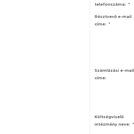
*
telefonszáma:
Résztvevő e-mail
*
címe:
Számlázási e-mail
címe:
Költségviselő
*
intézmény neve: