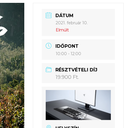
DÁTUM
2021. február 10.
Elmúlt
IDŐPONT
10:00 - 12:00
RÉSZTVÉTELI DÍJ
19.900 Ft.