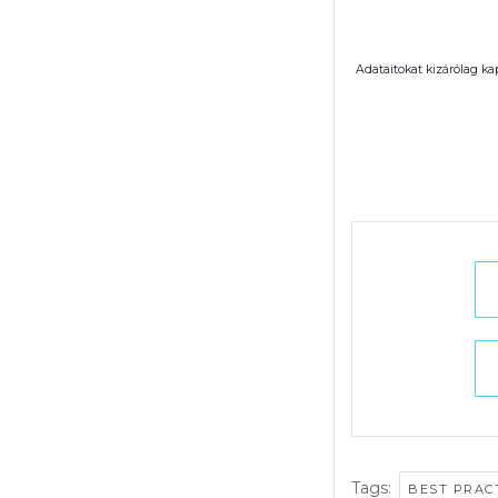
Adataitokat kizárólag ka
Tags:
BEST PRAC