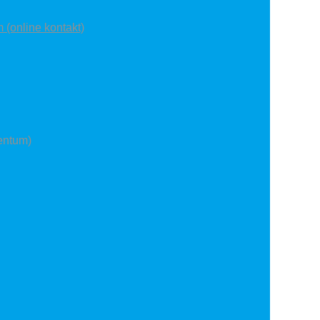
 (online kontakt)
mentum)