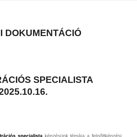
I DOKUMENTÁCIÓ
ÁCIÓS SPECIALISTA
2025.10.16.
trációs specialista
képzésünk témája a felnőttképzési