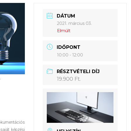
DÁTUM
2021. március 03.
Elmúlt
IDŐPONT
10:00 - 12:00
RÉSZTVÉTELI DÍJ
19.900 Ft.
 dokumentációs
 saját képzési