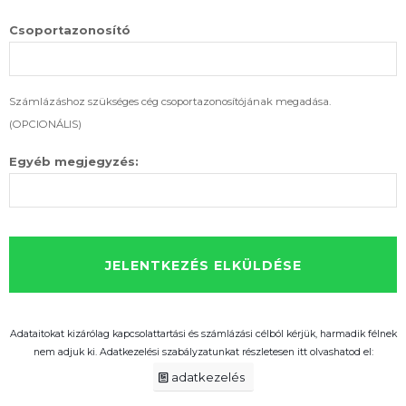
Csoportazonosító
Számlázáshoz szükséges cég csoportazonosítójának megadása.
(OPCIONÁLIS)
Egyéb megjegyzés:
Adataitokat kizárólag kapcsolattartási és számlázási célból kérjük, harmadik félnek
nem adjuk ki. Adatkezelési szabályzatunkat részletesen itt olvashatod el:
adatkezelés