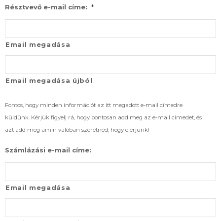
*
Résztvevő e-mail címe:
Email megadása
Email megadása újból
Fontos, hogy minden információt az itt megadott e-mail címedre
küldünk. Kérjük figyelj rá, hogy pontosan add meg az e-mail címedet, és
azt add meg amin valóban szeretnéd, hogy elérjünk!
Számlázási e-mail címe:
Email megadása