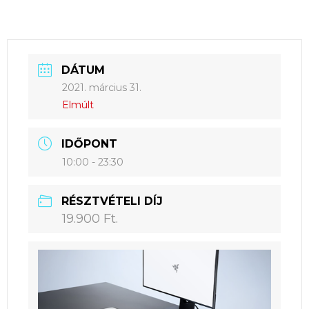
DÁTUM
2021. március 31.
Elmúlt
IDŐPONT
10:00 - 23:30
RÉSZTVÉTELI DÍJ
19.900 Ft.