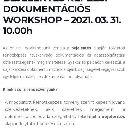
DOKUMENTÁCIÓS
WORKSHOP – 2021. 03. 31.
10.00h
Az online workshopunk témája a
bejelentés
alapján folytatott
felnőttképzési tevékenység dokumentációs és adatszolgáltatási
kötelezettségeinek megismertetése. Gyakorlati példákon keresztül, a
saját képzési dokumentumsztenderdjeink segítségével végigvesszük
egy teljes mintaképzés dokumentációs folyamatát.
Kinek szól a rendezvényünk?
A módosított Felnőttképzési törvény szerint képezni kívánó
szervezeteknek, akik szeretnék megismerni a
dokumentációs és adatszolgáltatási feladatait a
bejelentés
alapján folytatott képzések esetén.