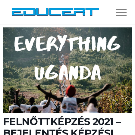
FELNŐTTKÉPZÉS 2021 –
BEJELENTÉS KÉPZÉSI