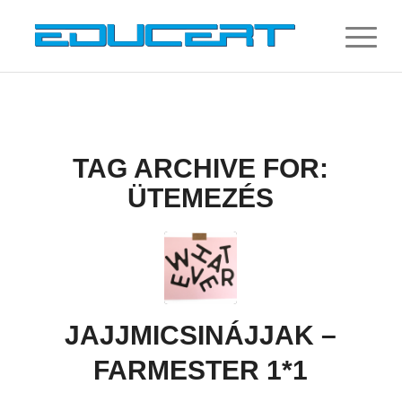
TAG ARCHIVE FOR:
ÜTEMEZÉS
JAJJMICSINÁJJAK –
FARMESTER 1*1