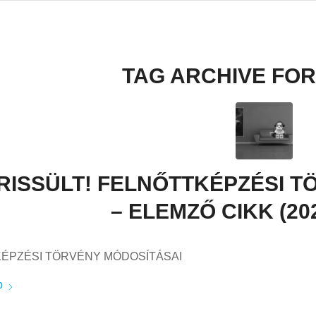
TAG ARCHIVE FOR
RISSÜLT! FELNŐTTKÉPZÉSI T
– ELEMZŐ CIKK (2021
KÉPZÉSI TÖRVÉNY MÓDOSÍTÁSAI
b