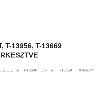
T-13956, T-13669
ERKESZTVE
DELET, A T-13596 ÉS A T-13669 IROMÁNY