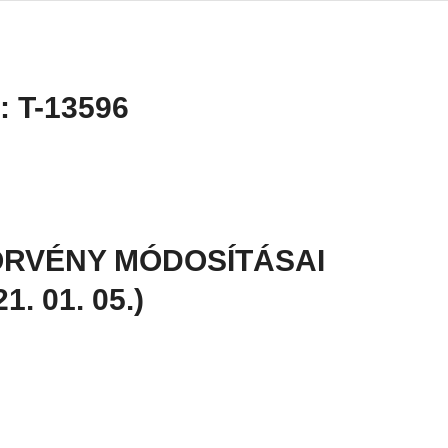
:
T-13596
ÖRVÉNY MÓDOSÍTÁSAI
. 01. 05.)