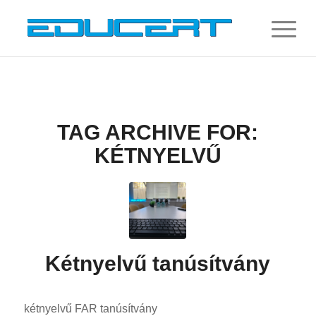
TAG ARCHIVE FOR:
KÉTNYELVŰ
Kétnyelvű tanúsítvány
kétnyelvű FAR tanúsítvány