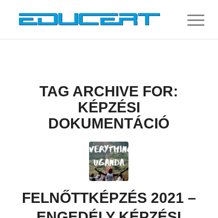
TAG ARCHIVE FOR:
KÉPZÉSI
DOKUMENTÁCIÓ
FELNŐTTKÉPZÉS 2021 –
ENGEDÉLY KÉPZÉSI