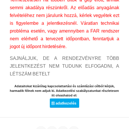
semmi akadálya részünkről. Az előadás anyagának
felvételéhez nem járulunk hozzá, kérlek vegyétek ezt
is figyelembe a jelentkezésnél. Váratlan technikai
probléma esetén, vagy amennyiben a FAR rendszer
nem elérhető a tervezett időpontban, fenntartjuk a
jogot új időpont hirdetésére.
SAJNÁLJUK, DE A RENDEZVÉNYRE TÖBB
JELENTKEZÉST NEM TUDUNK ELFOGADNI, A
LÉTSZÁM BETELT
Adataitokat kizárólag kapcsolattartási és számlázási célból kérjük,
harmadik félnek nem adjuk ki. Adatkezelési szabályzatunkat részletesen
itt olvashatod el:
adatkezelés