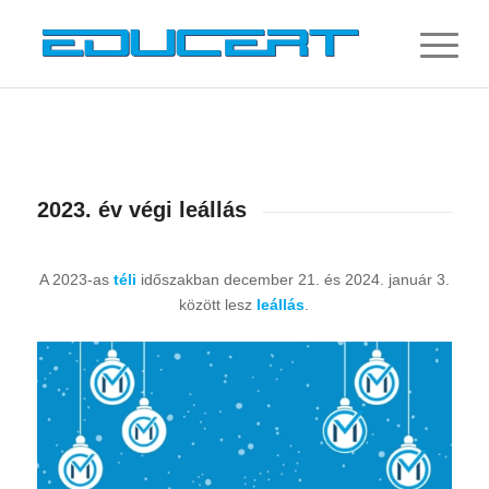
2023. év végi leállás
A 2023-as
téli
időszakban december 21. és 2024. január 3.
között lesz
leállás
.