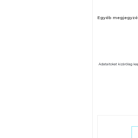
Egyéb megjegyzé
Adataitokat kizárólag ka