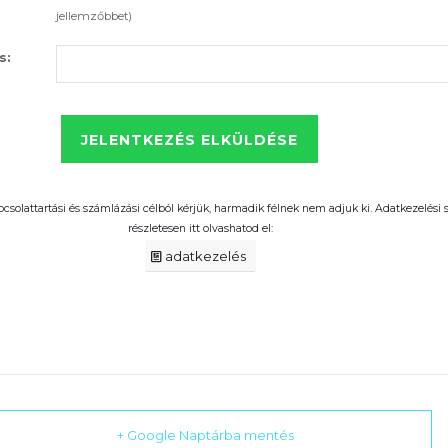
jellemzőbbet)
s:
pcsolattartási és számlázási célból kérjük, harmadik félnek nem adjuk ki. Adatkezelési
részletesen itt olvashatod el:
adatkezelés
+ Google Naptárba mentés