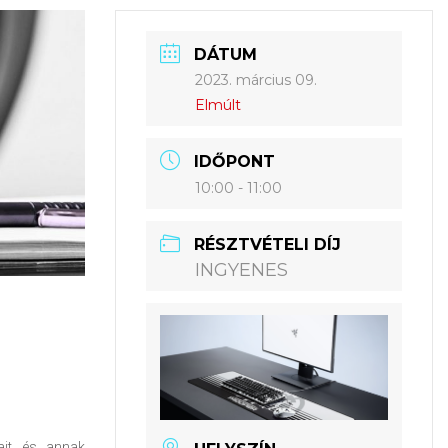
DÁTUM
2023. március 09.
Elmúlt
IDŐPONT
10:00 - 11:00
RÉSZTVÉTELI DÍJ
INGYENES
it és annak