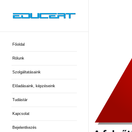
Főoldal
Rólunk
Szolgáltatásaink
Előadásaink, képzéseink
Tudástár
Kapcsolat
Bejelentkezés