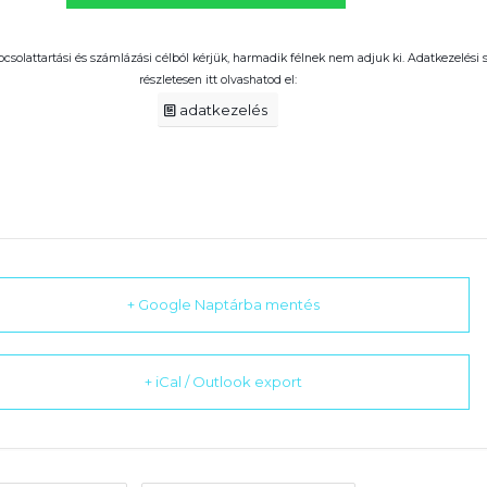
pcsolattartási és számlázási célból kérjük, harmadik félnek nem adjuk ki. Adatkezelési
részletesen itt olvashatod el:
adatkezelés
+ Google Naptárba mentés
+ iCal / Outlook export