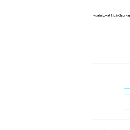
Adataitokat kizárólag ka