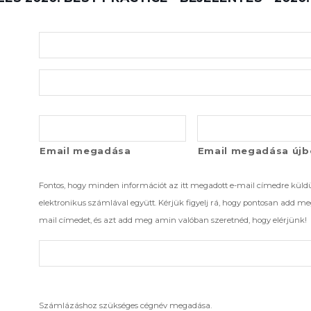
Email megadása
Email megadása újb
Fontos, hogy minden információt az itt megadott e-mail címedre küld
elektronikus számlával együtt. Kérjük figyelj rá, hogy pontosan add me
mail címedet, és azt add meg amin valóban szeretnéd, hogy elérjünk!
Számlázáshoz szükséges cégnév megadása.