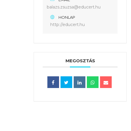
balazs.zsuzsa@educert.hu
HONLAP
http://educert.hu
MEGOSZTÁS