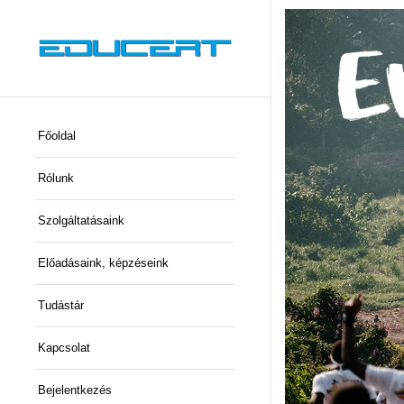
Főoldal
Rólunk
Szolgáltatásaink
Előadásaink, képzéseink
Tudástár
Kapcsolat
Bejelentkezés