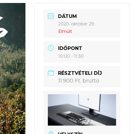
DÁTUM
2020. október 29.
Elmúlt
IDŐPONT
10:00 - 11:30
RÉSZTVÉTELI DÍJ
11.900 Ft. bruttó