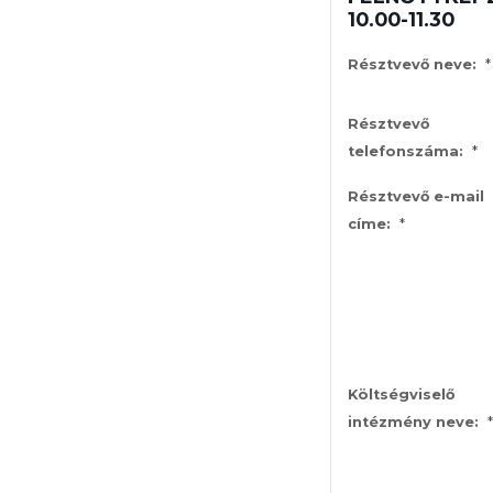
10.00-11.30
*
Résztvevő neve:
Résztvevő
*
telefonszáma:
Résztvevő e-mail
*
címe:
Költségviselő
*
intézmény neve: