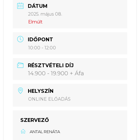
DÁTUM
2025. május 08.
Elmúlt
IDŐPONT
10:00 - 12:00
RÉSZTVÉTELI DÍJ
14.900 - 19.900 + Áfa
HELYSZÍN
ONLINE ELŐADÁS
SZERVEZŐ
ANTAL RENÁTA