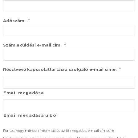
*
Adószám:
*
Számlaküldési e-mail cím:
*
Résztvevő kapcsolattartásra szolgáló e-mail címe:
Email megadása
Email megadása újból
Fontos, hogy minden információt az itt megadott e-mail címedre