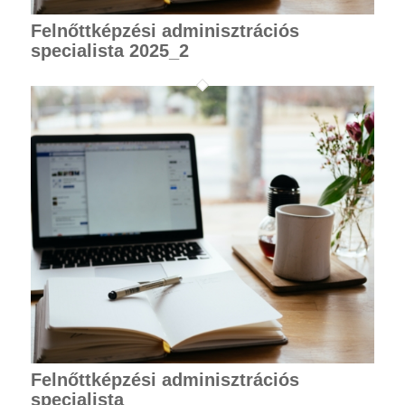
Felnőttképzési adminisztrációs
specialista 2025_2
Felnőttképzési adminisztrációs
specialista