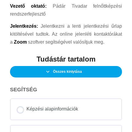
Vezető oktató:
Pádár Tivadar felnőttképzési
rendszerfejlesztő
Jelentkezés:
Jelentkezni a lenti jelentkezési űrlap
kitöltésével tudtok. Az online jelenléti kontaktórákat
a
Zoom
szoftver segítségével valósítjuk meg.
Tudástár tartalom
Összes kiniytása
SEGÍTSÉG
Képzési alapinformációk