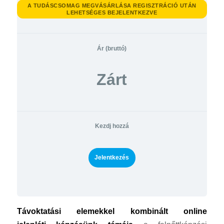
A TUDÁSCSOMAG MEGVÁSÁRLÁSA REGISZTRÁCIÓ UTÁN
LEHETSÉGES BEJELENTKEZVE
Ár
Zárt
Kezdj hozzá
Jelentkezés
Távoktatási elemekkel kombinált
online