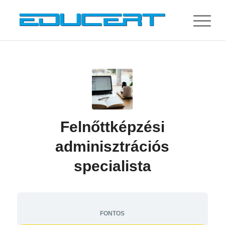
Felnőttképzési
adminisztrációs
specialista
FONTOS