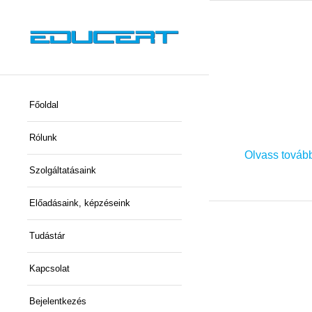
Főoldal
Rólunk
Olvass továb
Szolgáltatásaink
Előadásaink, képzéseink
Tudástár
Kapcsolat
Bejelentkezés