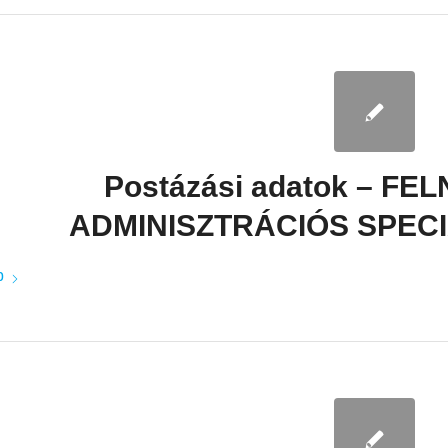
Postázási adatok – F
ADMINISZTRÁCIÓS SPECI
b