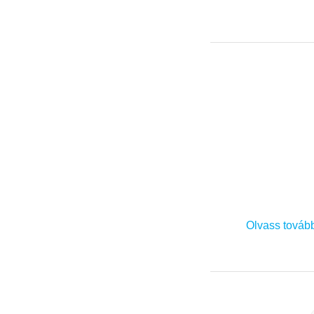
Olvass továb