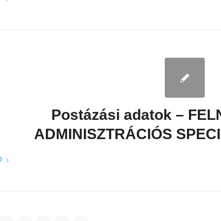
Postázási adatok – F
ADMINISZTRÁCIÓS SPECI
b