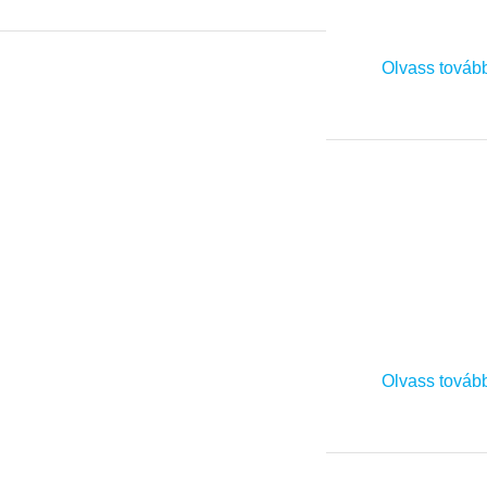
Olvass továb
Olvass továb