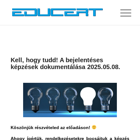
Kell, hogy tudd! A bejelentéses
képzések dokumentálása 2025.05.08.
Köszönjük részvételed az előadáson!
Ahogy ígértük, rendelkezésetekre bocsájtuk a képzés