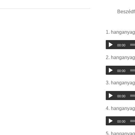
Beszédf
1. hanganyag
00:00
2. hanganyag
00:00
3. hanganyag
00:00
4. hanganyag
00:00
5. hanganyag