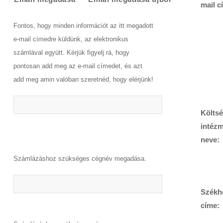
mail c
Fontos, hogy minden információt az itt megadott
e-mail címedre küldünk, az elektronikus
számlával együtt. Kérjük figyelj rá, hogy
pontosan add meg az e-mail címedet, és azt
add meg amin valóban szeretnéd, hogy elérjünk!
Költsé
intéz
neve:
Számlázáshoz szükséges cégnév megadása.
Székh
címe: