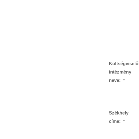
Költségviselő
intézmény
neve:
*
Székhely
címe:
*