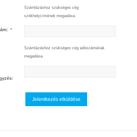
Számlázáshoz szükséges cég
székhelycímének megadása.
ám:
*
Számlázáshoz szükséges cég adószámának
megadása.
gyzés: