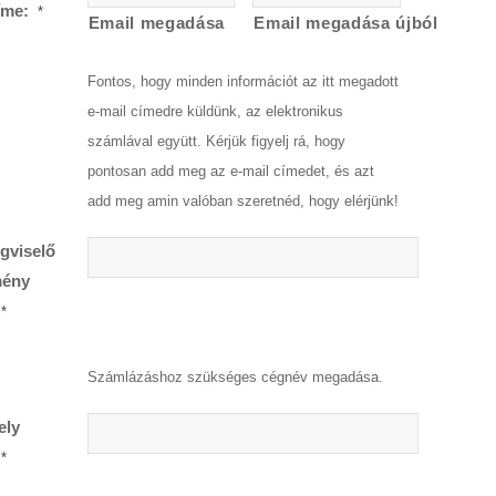
íme:
*
Email megadása
Email megadása újból
Fontos, hogy minden információt az itt megadott
e-mail címedre küldünk, az elektronikus
számlával együtt. Kérjük figyelj rá, hogy
pontosan add meg az e-mail címedet, és azt
add meg amin valóban szeretnéd, hogy elérjünk!
gviselő
mény
*
Számlázáshoz szükséges cégnév megadása.
ely
*