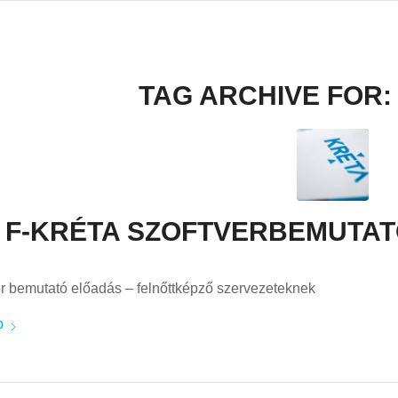
TAG ARCHIVE FOR
F-KRÉTA SZOFTVERBEMUTATÓ 
ver bemutató előadás – felnőttképző szervezeteknek
b