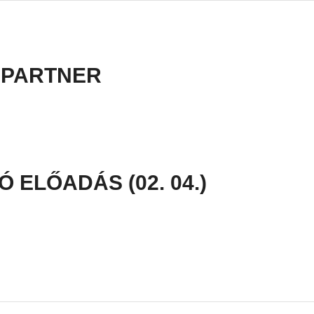
:
PARTNER
ELŐADÁS (02. 04.)