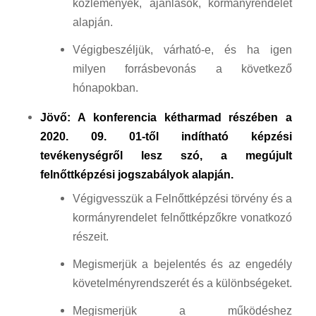
közlemények, ajánlások, kormányrendelet
alapján.
Végigbeszéljük, várható-e, és ha igen
milyen forrásbevonás a következő
hónapokban.
Jövő: A konferencia kétharmad részében a
2020. 09. 01-től indítható képzési
tevékenységről lesz szó, a megújult
felnőttképzési jogszabályok alapján.
Végigvesszük a Felnőttképzési törvény és a
kormányrendelet felnőttképzőkre vonatkozó
részeit.
Megismerjük a bejelentés és az engedély
követelményrendszerét és a különbségeket.
Megismerjük a működéshez