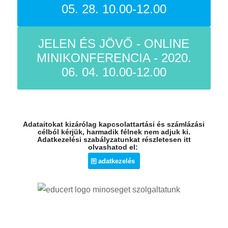
05. 28. 10.00-12.00
JELEN ÉS JÖVŐ - ONLINE
MINIKONFERENCIA - 2020.
06. 04. 10.00-12.00
Adataitokat kizárólag kapcsolattartási és számlázási
célból kérjük, harmadik félnek nem adjuk ki.
Adatkezelési szabályzatunkat részletesen itt
olvashatod el:
adatkezelés