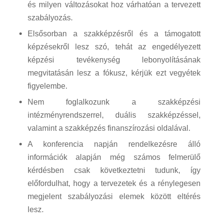
és milyen változásokat hoz várhatóan a tervezett
szabályozás.
Elsősorban a szakképzésről és a támogatott
képzésekről lesz szó, tehát az engedélyezett
képzési tevékenység lebonyolításának
megvitatásán lesz a fókusz, kérjük ezt vegyétek
figyelembe.
Nem foglalkozunk a szakképzési
intézményrendszerrel, duális szakképzéssel,
valamint a szakképzés finanszírozási oldalával.
A konferencia napján rendelkezésre álló
információk alapján még számos felmerülő
kérdésben csak következtetni tudunk, így
előfordulhat, hogy a tervezetek és a rénylegesen
megjelent szabályozási elemek között eltérés
lesz.