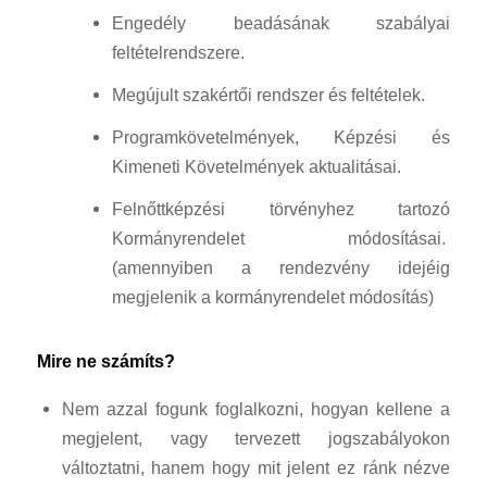
Engedély beadásának szabályai
feltételrendszere.
Megújult szakértői rendszer és feltételek.
Programkövetelmények, Képzési és
Kimeneti Követelmények aktualitásai.
Felnőttképzési törvényhez tartozó
Kormányrendelet módosításai.
(amennyiben a rendezvény idejéig
megjelenik a kormányrendelet módosítás)
Mire ne számíts?
Nem azzal fogunk foglalkozni, hogyan kellene a
megjelent, vagy tervezett jogszabályokon
változtatni, hanem hogy mit jelent ez ránk nézve