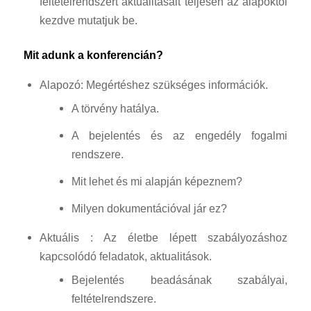
feltételrendszert aktualitásait teljesen az alapoktól
kezdve mutatjuk be.
Mit adunk a konferencián?
Alapozó: Megértéshez szükséges információk.
A törvény hatálya.
A bejelentés és az engedély fogalmi
rendszere.
Mit lehet és mi alapján képeznem?
Milyen dokumentációval jár ez?
Aktuális : Az életbe lépett szabályozáshoz
kapcsolódó feladatok, aktualitások.
Bejelentés beadásának szabályai,
feltételrendszere.