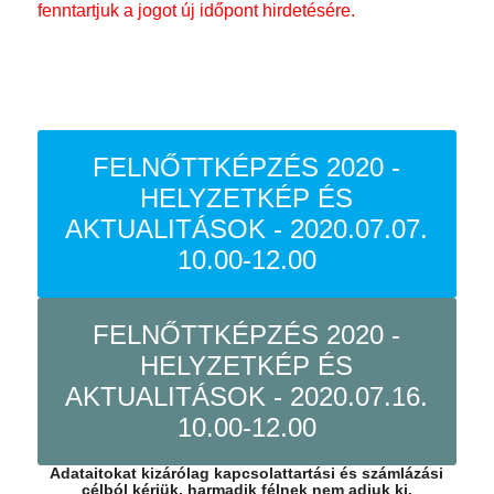
fenntartjuk a jogot új időpont hirdetésére.
FELNŐTTKÉPZÉS 2020 -
HELYZETKÉP ÉS
AKTUALITÁSOK - 2020.07.07.
10.00-12.00
FELNŐTTKÉPZÉS 2020 -
HELYZETKÉP ÉS
AKTUALITÁSOK - 2020.07.16.
10.00-12.00
Adataitokat kizárólag kapcsolattartási és számlázási
célból kérjük, harmadik félnek nem adjuk ki.