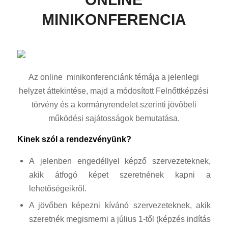
MINIKONFERENCIA
Az online minikonferenciánk témája a jelenlegi
helyzet áttekintése, majd a módosított Felnőttképzési
törvény és a kormányrendelet szerinti jövőbeli
működési sajátosságok bemutatása.
Kinek szól a rendezvényünk?
A jelenben engedéllyel képző szervezeteknek,
akik átfogó képet szeretnének kapni a
lehetőségeikről.
A jövőben képezni kívánó szervezeteknek, akik
szeretnék megismerni a július 1-től (képzés indítás