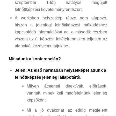
szeptember 1-től) hatályos megújult
felnőttképzési követelményrendszert.
A workshop helyzetkép része nem alapozó,
hiszen a jelenlegi felnőttképzési működéshez
kapcsolódó információkat ad, a második részben
viszont az új képzési feltételrendszert teljesen az
alapoktól kezdve mutatjuk be.
Mit adunk a konferencián?
Jelen: Az első harmaban helyzetképet adunk a
felnőttképzés jelenlegi állapotáról.
Milyen átmeneti direktívák, előírások
vannak, minek kell megfelelnünk jelenleg
képzőként.
Mi a jó gyakorlat az eddig megjelent