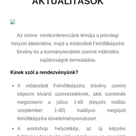
AKTUALITÁSOK
Az online minikonferenciánk témája a jelenlegi
helyzet áttekintése, majd a módosított Felnőttképzési
törvény és a kormányrendelet szerinti működési
sajátosságok bemutatása.
Kinek szól a rendezvényünk?
A módosított Felnőttképzési trövény szerint
képezni kívánó szervezeteknek, akik szeretnék
megismerni a július 1-től (képzés indítás
szeptember 1-től) hatályos megújult
felnőttképzési követelményrendszert.
A workshop helyzetkép, az új képzési