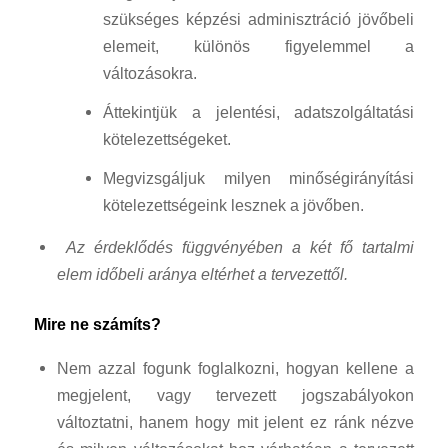
szükséges képzési adminisztráció jövőbeli
elemeit, különös figyelemmel a
változásokra.
Áttekintjük a jelentési, adatszolgáltatási
kötelezettségeket.
Megvizsgáljuk milyen minőségirányítási
kötelezettségeink lesznek a jövőben.
Az érdeklődés függvényében a két fő tartalmi
elem időbeli aránya eltérhet a tervezettől.
Mire ne számíts?
Nem azzal fogunk foglalkozni, hogyan kellene a
megjelent, vagy tervezett jogszabályokon
változtatni, hanem hogy mit jelent ez ránk nézve