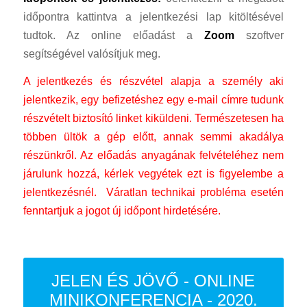
időpontra kattintva a jelentkezési lap kitöltésével
tudtok. Az online előadást a
Zoom
szoftver
segítségével valósítjuk meg.
A jelentkezés és részvétel alapja a személy aki
jelentkezik, egy befizetéshez egy e-mail címre tudunk
részvételt biztosító linket kiküldeni. Természetesen ha
többen ültök a gép előtt, annak semmi akadálya
részünkről. Az előadás anyagának felvételéhez nem
járulunk hozzá, kérlek vegyétek ezt is figyelembe a
jelentkezésnél. Váratlan technikai probléma esetén
fenntartjuk a jogot új időpont hirdetésére.
JELEN ÉS JÖVŐ - ONLINE
MINIKONFERENCIA - 2020.