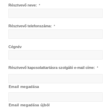
Résztvevő neve:
*
Résztvevő telefonszáma:
*
Cégnév
Résztvevő kapcsolattartásra szolgáló e-mail címe:
*
Email megadása
Email megadása újból