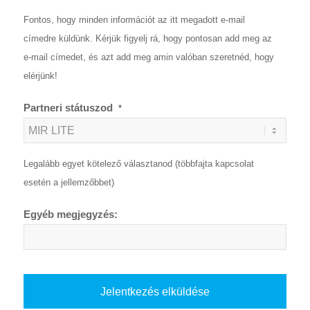
Fontos, hogy minden információt az itt megadott e-mail
címedre küldünk. Kérjük figyelj rá, hogy pontosan add meg az
e-mail címedet, és azt add meg amin valóban szeretnéd, hogy
elérjünk!
Partneri státuszod
*
Legalább egyet kötelező választanod (többfajta kapcsolat
esetén a jellemzőbbet)
Egyéb megjegyzés: