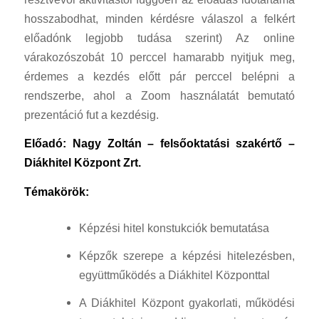
hosszabodhat, minden kérdésre válaszol a felkért
előadónk legjobb tudása szerint) Az online
várakozószobát 10 perccel hamarabb nyitjuk meg,
érdemes a kezdés előtt pár perccel belépni a
rendszerbe, ahol a Zoom használatát bemutató
prezentáció fut a kezdésig.
Előadó: Nagy Zoltán – felsőoktatási szakértő –
Diákhitel Központ Zrt.
Témakörök:
Képzési hitel konstukciók bemutatása
Képzők szerepe a képzési hitelezésben,
együttműködés a Diákhitel Központtal
A Diákhitel Központ gyakorlati, működési