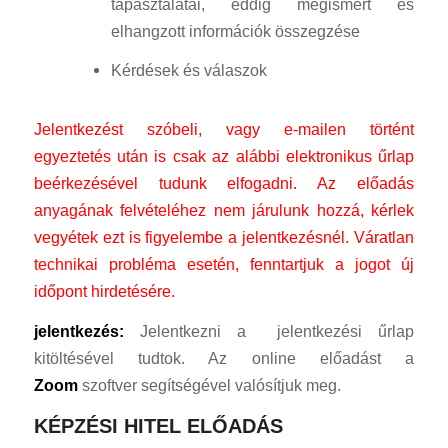
tapasztalatai, eddig megismert és
elhangzott információk összegzése
Kérdések és válaszok
Jelentkezést szóbeli, vagy e-mailen történt
egyeztetés után is csak az alábbi elektronikus űrlap
beérkezésével tudunk elfogadni. Az előadás
anyagának felvételéhez nem járulunk hozzá, kérlek
vegyétek ezt is figyelembe a jelentkezésnél. Váratlan
technikai probléma esetén, fenntartjuk a jogot új
időpont hirdetésére.
jelentkezés:
Jelentkezni a jelentkezési űrlap
kitöltésével tudtok. Az online előadást a
Zoom
szoftver segítségével valósítjuk meg.
KÉPZÉSI HITEL ELŐADÁS