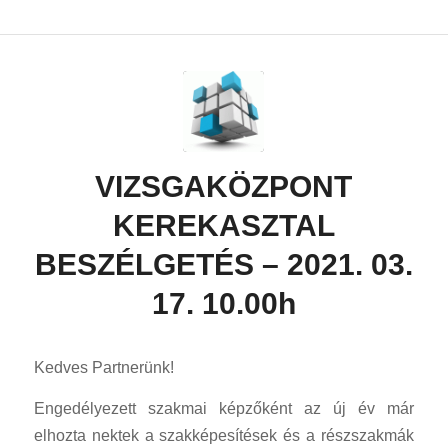
VIZSGAKÖZPONT
KEREKASZTAL
BESZÉLGETÉS – 2021. 03.
17. 10.00h
Kedves Partnerünk!
Engedélyezett szakmai képzőként az új év már
elhozta nektek a szakképesítések és a részszakmák