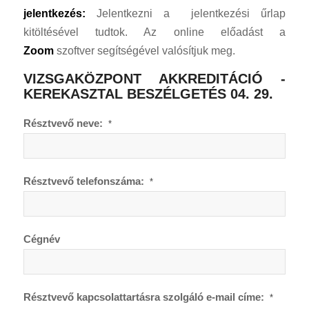
jelentkezés:
Jelentkezni a jelentkezési űrlap
kitöltésével tudtok. Az online előadást a
Zoom
szoftver segítségével valósítjuk meg.
VIZSGAKÖZPONT AKKREDITÁCIÓ -
KEREKASZTAL BESZÉLGETÉS 04. 29.
Résztvevő neve:
*
Résztvevő telefonszáma:
*
Cégnév
Résztvevő kapcsolattartásra szolgáló e-mail címe:
*