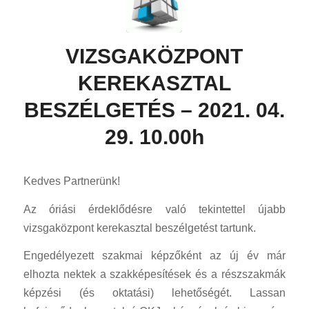
VIZSGAKÖZPONT
KEREKASZTAL
BESZÉLGETÉS – 2021. 04.
29. 10.00h
Kedves Partnerünk!
Az óriási érdeklődésre való tekintettel újabb
vizsgaközpont kerekasztal beszélgetést tartunk.
Engedélyezett szakmai képzőként az új év már
elhozta nektek a szakképesítések és a részszakmák
képzési (és oktatási) lehetőségét. Lassan