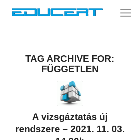
TAG ARCHIVE FOR:
FÜGGETLEN
A vizsgáztatás új
rendszere – 2021. 11. 03.