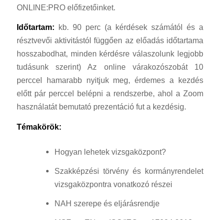
ONLINE:PRO előfizetőinket.
Időtartam:
kb. 90 perc (a kérdések számától és a
résztvevői aktivitástól függően az előadás időtartama
hosszabodhat, minden kérdésre válaszolunk legjobb
tudásunk szerint) Az online várakozószobát 10
perccel hamarabb nyitjuk meg, érdemes a kezdés
előtt pár perccel belépni a rendszerbe, ahol a Zoom
használatát bemutató prezentáció fut a kezdésig.
Témakörök:
Hogyan lehetek vizsgaközpont?
Szakképzési törvény és kormányrendelet
vizsgaközpontra vonatkozó részei
NAH szerepe és eljárásrendje