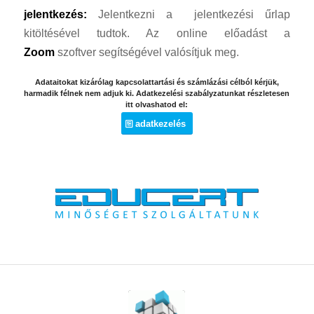
jelentkezés:
Jelentkezni a jelentkezési űrlap
kitöltésével tudtok. Az online előadást a
Zoom
szoftver segítségével valósítjuk meg.
Adataitokat kizárólag kapcsolattartási és számlázási célból kérjük,
harmadik félnek nem adjuk ki. Adatkezelési szabályzatunkat részletesen
itt olvashatod el:
adatkezelés