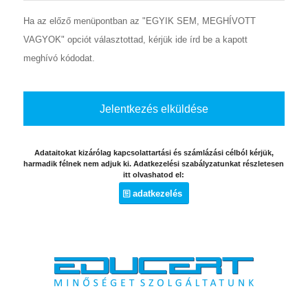
Ha az előző menüpontban az "EGYIK SEM, MEGHÍVOTT
VAGYOK" opciót választottad, kérjük ide írd be a kapott
meghívó kódodat.
Adataitokat kizárólag kapcsolattartási és számlázási célból kérjük,
harmadik félnek nem adjuk ki. Adatkezelési szabályzatunkat részletesen
itt olvashatod el:
adatkezelés