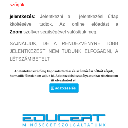
szűrjük.
jelentkezés:
Jelentkezni a jelentkezési űrlap
kitöltésével tudtok. Az online előadást a
Zoom
szoftver segítségével valósítjuk meg.
SAJNÁLJUK, DE A RENDEZVÉNYRE TÖBB
JELENTKEZÉST NEM TUDUNK ELFOGADNI, A
LÉTSZÁM BETELT
Adataitokat kizárólag kapcsolattartási és számlázási célból kérjük,
harmadik félnek nem adjuk ki. Adatkezelési szabályzatunkat részletesen
itt olvashatod el:
adatkezelés