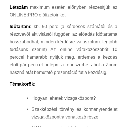
Létszám
maximum esetén előnyben részesítjük az
ONLINE:PRO előfizetőinket.
Időtartam:
kb. 90 perc (a kérdések számától és a
résztvevői aktivitástól függően az előadás időtartama
hosszabodhat, minden kérdésre válaszolunk legjobb
tudásunk szerint) Az online várakozószobát 10
perccel hamarabb nyitjuk meg, érdemes a kezdés
előtt pár perccel belépni a rendszerbe, ahol a Zoom
használatát bemutató prezentáció fut a kezdésig.
Témakörök:
Hogyan lehetek vizsgaközpont?
Szakképzési törvény és kormányrendelet
vizsgaközpontra vonatkozó részei